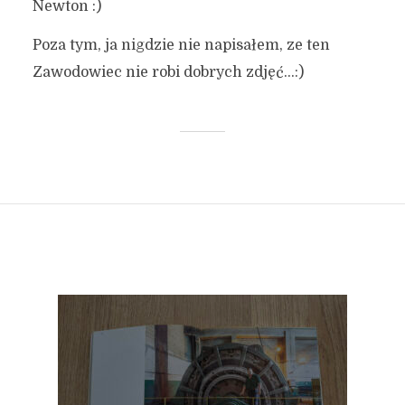
Newton :)
Poza tym, ja nigdzie nie napisałem, ze ten
Zawodowiec nie robi dobrych zdjęć…:)