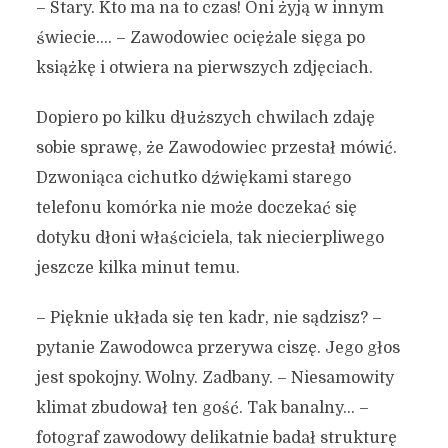
– Stary. Kto ma na to czas! Oni żyją w innym
świecie…. – Zawodowiec ociężale sięga po
książkę i otwiera na pierwszych zdjęciach.
Dopiero po kilku dłuższych chwilach zdaję
sobie sprawę, że Zawodowiec przestał mówić.
Dzwoniąca cichutko dźwiękami starego
telefonu komórka nie może doczekać się
dotyku dłoni właściciela, tak niecierpliwego
jeszcze kilka minut temu.
– Pięknie układa się ten kadr, nie sądzisz? –
pytanie Zawodowca przerywa ciszę. Jego głos
jest spokojny. Wolny. Zadbany. – Niesamowity
klimat zbudował ten gość. Tak banalny… –
fotograf zawodowy delikatnie badał strukturę