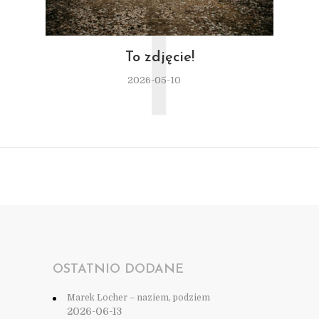
T
To zdjęcie!
2026-05-10
OSTATNIO DODANE
Marek Locher – naziem, podziem
2026-06-13