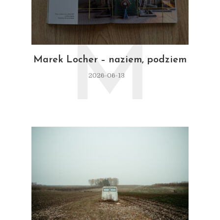
M
Marek Locher – naziem, podziem
2026-06-13