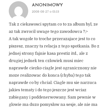
ANONIMOWY
2008-08-27 o 01:13
Tak z ciekawosci spytam co to za album byl, ze
az tak zwrocil uwage tego zawodowca ?;>
A tak wogole to troche przerazajace jest to co
piszesz, znaczy ta relacja z tego spotkania. Bo z
jednej strony fajnie kasa prestiz itd., ale z
drugiej jednek ten czlowiek musi miec
naprawde ciezko ciagle jest ogranicznony nie
moze realizowac do konca (chyba) tego tak
naprawde co by chcial. Ciagle mu sie narzuca
jakies tematy i do tego jeszcze jest wciaz
zabiegany i poddenerwowany. Sam pewnie w
glowie ma duzo pomyslow na sesje, ale nie ma