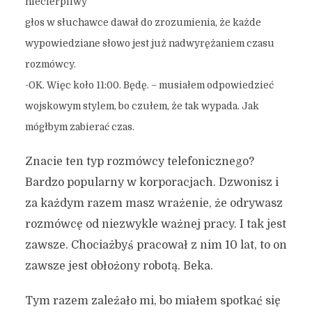
niecierpliwy
głos w słuchawce dawał do zrozumienia, że każde
wypowiedziane słowo jest już nadwyrężaniem czasu
rozmówcy.
-OK. Więc koło 11:00. Będę. – musiałem odpowiedzieć
wojskowym stylem, bo czułem, że tak wypada. Jak
mógłbym zabierać czas.
Znacie ten typ rozmówcy telefonicznego?
Bardzo popularny w korporacjach. Dzwonisz i
za każdym razem masz wrażenie, że odrywasz
rozmówcę od niezwykle ważnej pracy. I tak jest
zawsze. Chociażbyś pracował z nim 10 lat, to on
zawsze jest obłożony robotą. Beka.
Tym razem zależało mi, bo miałem spotkać się