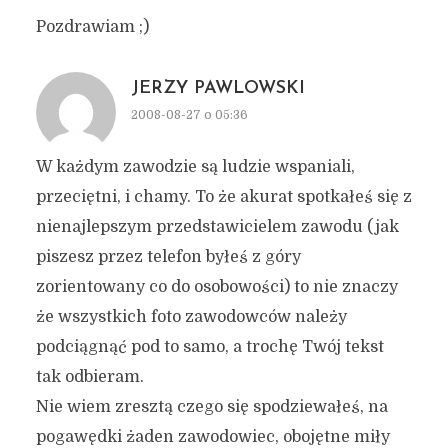
Pozdrawiam ;)
JERZY PAWLOWSKI
2008-08-27 o 05:36
W każdym zawodzie są ludzie wspaniali,
przeciętni, i chamy. To że akurat spotkałeś się z
nienajlepszym przedstawicielem zawodu (jak
piszesz przez telefon byłeś z góry
zorientowany co do osobowości) to nie znaczy
że wszystkich foto zawodowców należy
podciągnąć pod to samo, a trochę Twój tekst
tak odbieram.
Nie wiem zresztą czego się spodziewałeś, na
pogawędki żaden zawodowiec, obojętne miły