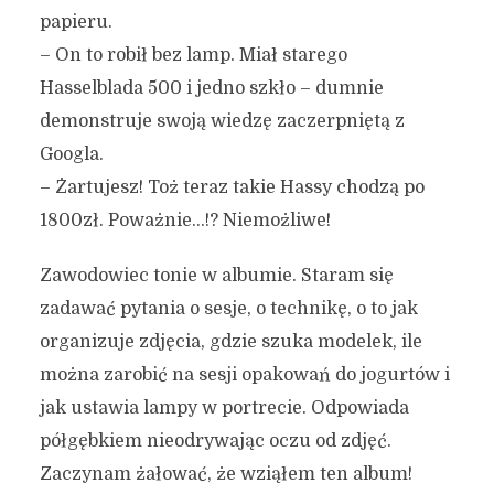
papieru.
– On to robił bez lamp. Miał starego
Hasselblada 500 i jedno szkło – dumnie
demonstruje swoją wiedzę zaczerpniętą z
Googla.
– Żartujesz! Toż teraz takie Hassy chodzą po
1800zł. Poważnie…!? Niemożliwe!
Zawodowiec tonie w albumie. Staram się
zadawać pytania o sesje, o technikę, o to jak
organizuje zdjęcia, gdzie szuka modelek, ile
można zarobić na sesji opakowań do jogurtów i
jak ustawia lampy w portrecie. Odpowiada
półgębkiem nieodrywając oczu od zdjęć.
Zaczynam żałować, że wziąłem ten album!