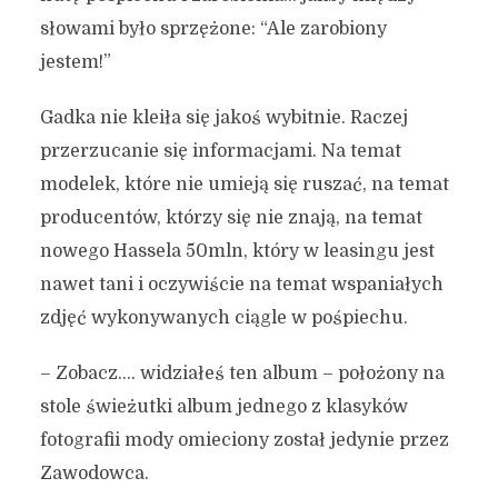
słowami było sprzężone: “Ale zarobiony
jestem!”
Gadka nie kleiła się jakoś wybitnie. Raczej
przerzucanie się informacjami. Na temat
modelek, które nie umieją się ruszać, na temat
producentów, którzy się nie znają, na temat
nowego Hassela 50mln, który w leasingu jest
nawet tani i oczywiście na temat wspaniałych
zdjęć wykonywanych ciągle w pośpiechu.
– Zobacz…. widziałeś ten album – położony na
stole świeżutki album jednego z klasyków
fotografii mody omieciony został jedynie przez
Zawodowca.