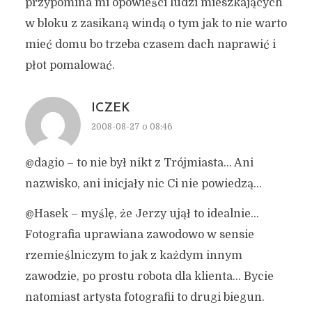
przypomina mi opowieści ludzi mieszkających
w bloku z zasikaną windą o tym jak to nie warto
mieć domu bo trzeba czasem dach naprawić i
płot pomalować.
ICZEK
2008-08-27 o 08:46
@dagio – to nie był nikt z Trójmiasta… Ani
nazwisko, ani inicjały nic Ci nie powiedzą…
@Hasek – myślę, że Jerzy ujął to idealnie…
Fotografia uprawiana zawodowo w sensie
rzemieślniczym to jak z każdym innym
zawodzie, po prostu robota dla klienta… Bycie
natomiast artysta fotografii to drugi biegun.