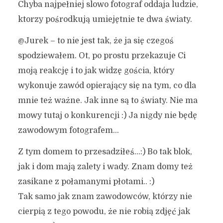
Chyba najpełniej slowo fotograf oddaja ludzie,
ktorzy pośrodkują umiejętnie te dwa światy.
@Jurek – to nie jest tak, że ja się czegoś
spodziewałem. Ot, po prostu przekazuje Ci
moją reakcję i to jak widzę gościa, który
wykonuje zawód opierający się na tym, co dla
mnie też ważne. Jak inne są to światy. Nie ma
mowy tutaj o konkurencji :) Ja nigdy nie będę
zawodowym fotografem…
Z tym domem to przesadziłeś…:) Bo tak blok,
jak i dom mają zalety i wady. Znam domy też
zasikane z połamanymi płotami.. :)
Tak samo jak znam zawodowców, którzy nie
cierpią z tego powodu, że nie robią zdjęć jak