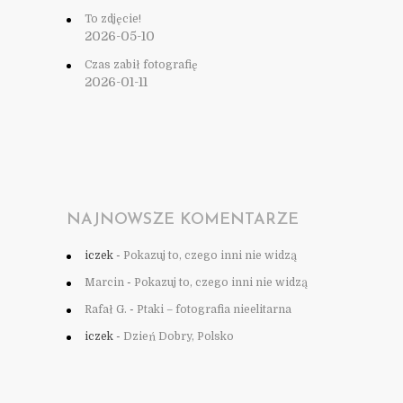
To zdjęcie!
2026-05-10
Czas zabił fotografię
2026-01-11
NAJNOWSZE KOMENTARZE
iczek
-
Pokazuj to, czego inni nie widzą
Marcin
-
Pokazuj to, czego inni nie widzą
Rafał G.
-
Ptaki – fotografia nieelitarna
iczek
-
Dzień Dobry, Polsko