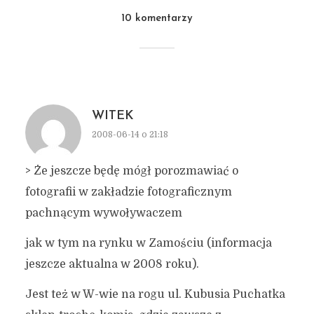
10 komentarzy
WITEK
2008-06-14 o 21:18
> Że jeszcze będę mógł porozmawiać o
fotografii w zakładzie fotograficznym
pachnącym wywoływaczem
jak w tym na rynku w Zamościu (informacja
jeszcze aktualna w 2008 roku).
Jest też w W-wie na rogu ul. Kubusia Puchatka