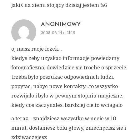
jakiś na ziemi stojący dzisiaj jestem %6
ANONIMOWY
2008-06-14 o 21:19
oj masz racje iczek…
kiedys zeby uzyskac informacje powiedzmy
fotograficzna, dowiedziec sie troche o sprzecie,
trzeba bylo poszukac odpowiednich ludzi,
popytac, nabyc nowe kontakty…to wszystko
rozwijalo i bylo w pewnym stopniu magiczne,
kiedy cos zaczynales, bardziej cie to wciagalo
a teraz… znajdziesz wszystko w necie w 10
minut, dostaniesz bólu głowy, zniechęcisz sie i
zdziwaczejesz