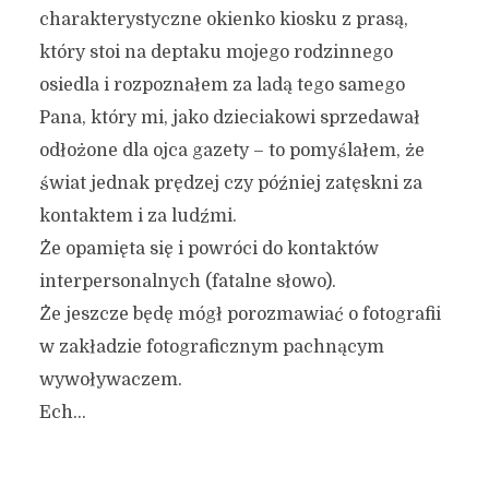
charakterystyczne okienko kiosku z prasą,
który stoi na deptaku mojego rodzinnego
osiedla i rozpoznałem za ladą tego samego
Pana, który mi, jako dzieciakowi sprzedawał
odłożone dla ojca gazety – to pomyślałem, że
świat jednak prędzej czy później zatęskni za
kontaktem i za ludźmi.
Że opamięta się i powróci do kontaktów
interpersonalnych (fatalne słowo).
Że jeszcze będę mógł porozmawiać o fotografii
w zakładzie fotograficznym pachnącym
wywoływaczem.
Ech…