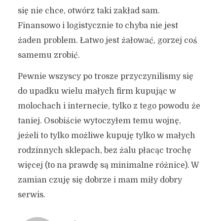
się nie chce, otwórz taki zakład sam.
Finansowo i logistycznie to chyba nie jest
żaden problem. Łatwo jest żałować, gorzej coś
samemu zrobić.
Pewnie wszyscy po trosze przyczynilismy się
do upadku wielu małych firm kupując w
molochach i internecie, tylko z tego powodu że
taniej. Osobiście wytoczyłem temu wojnę,
jeżeli to tylko możliwe kupuję tylko w małych
rodzinnych sklepach, bez żalu płacąc trochę
więcej (to na prawdę są minimalne różnice). W
zamian czuję się dobrze i mam miły dobry
serwis.