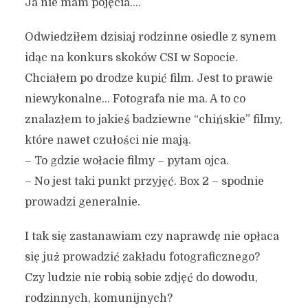
Ja nie mam pojęcia….
Odwiedziłem dzisiaj rodzinne osiedle z synem
idąc na konkurs skoków CSI w Sopocie.
Chciałem po drodze kupić film. Jest to prawie
niewykonalne… Fotografa nie ma. A to co
znalazłem to jakieś badziewne “chińskie” filmy,
które nawet czułości nie mają.
– To gdzie wołacie filmy – pytam ojca.
– No jest taki punkt przyjęć. Box 2 – spodnie
prowadzi generalnie.
I tak się zastanawiam czy naprawdę nie opłaca
się już prowadzić zakładu fotograficznego?
Czy ludzie nie robią sobie zdjęć do dowodu,
rodzinnych, komunijnych?