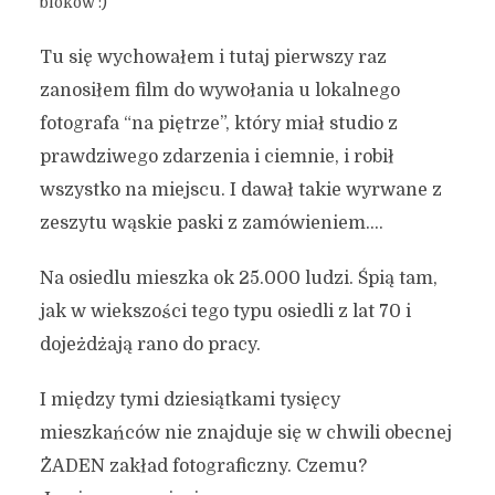
bloków :)
Tu się wychowałem i tutaj pierwszy raz
zanosiłem film do wywołania u lokalnego
fotografa “na piętrze”, który miał studio z
prawdziwego zdarzenia i ciemnie, i robił
wszystko na miejscu. I dawał takie wyrwane z
zeszytu wąskie paski z zamówieniem….
Na osiedlu mieszka ok 25.000 ludzi. Śpią tam,
jak w wiekszości tego typu osiedli z lat 70 i
dojeżdżają rano do pracy.
I między tymi dziesiątkami tysięcy
mieszkańców nie znajduje się w chwili obecnej
ŻADEN zakład fotograficzny. Czemu?