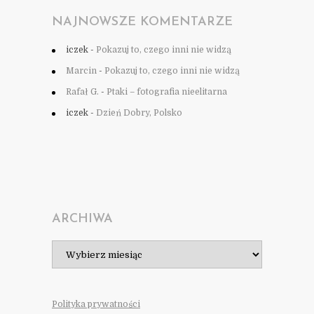
NAJNOWSZE KOMENTARZE
iczek
-
Pokazuj to, czego inni nie widzą
Marcin
-
Pokazuj to, czego inni nie widzą
Rafał G.
-
Ptaki – fotografia nieelitarna
iczek
-
Dzień Dobry, Polsko
ARCHIWA
Archiwa
Polityka prywatności