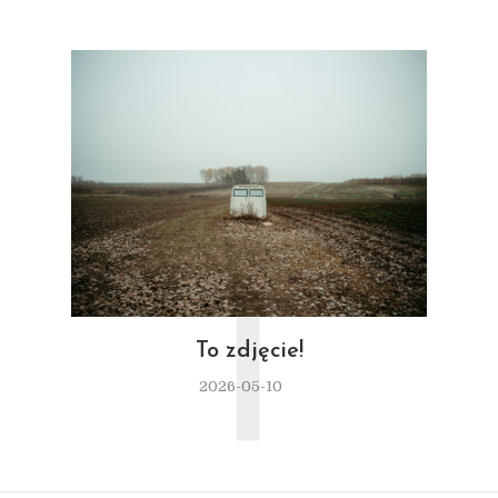
T
To zdjęcie!
2026-05-10