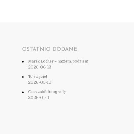
OSTATNIO DODANE
Marek Locher – naziem, podziem
2026-06-13
To zdjęcie!
2026-05-10
Czas zabił fotografię
2026-01-11