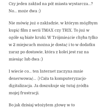
Czy jeden zakład na pół miasta wystarcza…?
No… może dwa :)
Nie mówię już o zakładzie, w którym mógłbym
kupić film z serii TMAX czy TRIX. To już w
ogóle są białe kruki. W Trójmieście chyba tylko
w 2 miejscach można je dostać i to w dodatku
zaraz po dostawie, która z kolei jest raz na
miesiąc lub dwa :)
I wiecie co… ten Internet zaczyna mnie
denerwować… :) Cała ta komputeryzacjo-
digitalizacja. Ja doszukuje się tutaj źródła
mojej frustracji.
Bo jak dzisiaj włożyłem głowę w to