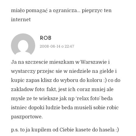
miało pomagać a ogranicza… pieprzyc ten
internet
ROB
2008-06-14 o 22:47
Ja na szczescie mieszkam w Warszawie i
wystarczy przejsc sie w niedziele na gielde i
kupic zapas klisz do wyboru do koloru :) co do
zakladow foto: fakt, jest ich coraz mniej ale
mysle ze te wieksze jak np ‘relax foto’ beda
istniec dopoki ludzie beda musieli sobie robic
paszportowe.
p.s. to ja kupilem od Ciebie kasete do hasela :)