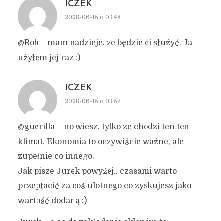
ICZEK
2008-06-15 o 08:48
@Rob – mam nadzieje, ze będzie ci służyć. Ja
użyłem jej raz :)
ICZEK
2008-06-15 o 08:52
@guerilla – no wiesz, tylko ze chodzi ten ten
klimat. Ekonomia to oczywiście ważne, ale
zupełnie co innego.
Jak pisze Jurek powyżej.. czasami warto
przepłacić za coś ulotnego co zyskujesz jako
wartość dodaną :)