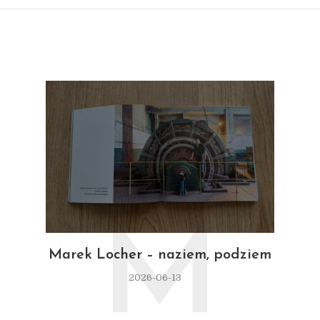
M
Marek Locher – naziem, podziem
2026-06-13