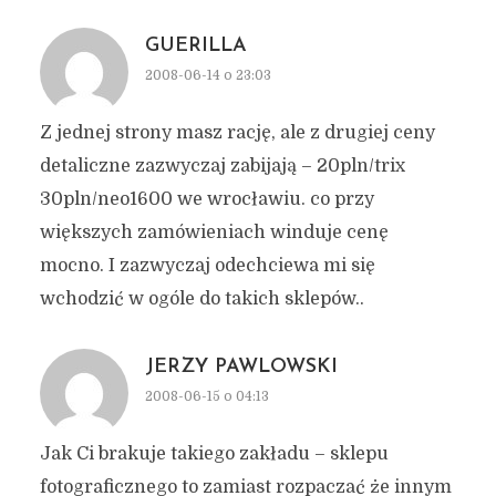
GUERILLA
2008-06-14 o 23:03
Z jednej strony masz rację, ale z drugiej ceny
detaliczne zazwyczaj zabijają – 20pln/trix
30pln/neo1600 we wrocławiu. co przy
większych zamówieniach winduje cenę
mocno. I zazwyczaj odechciewa mi się
wchodzić w ogóle do takich sklepów..
JERZY PAWLOWSKI
2008-06-15 o 04:13
Jak Ci brakuje takiego zakładu – sklepu
fotograficznego to zamiast rozpaczać że innym