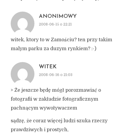
ANONIMOWY
2008-06-15 o 22:21
witek, ktory to w Zamościu? ten przy takim
malym parku za duzym rynkiem? :-)
WITEK
2008-06-16 o 21:03
> Że jeszcze będę mógł porozmawiać o
fotografii w zakładzie fotograficznym
pachnącym wywoływaczem
sądzę, że coraz więcej ludzi szuka rzeczy
prawdziwych i prostych,