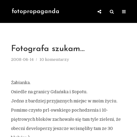
fotopropaganda
Fotografa szukam…
2008-06-14
10 komentarzy
Żabianka.
Osiedle na granicy Gdańska i Sopotu.
Jedno z bardziej przyjaznych miejsc w moim życiu.
Pomimo czysto prl-owskiego pochodzenia i 10-
piętrowych bloków zachowało się tam tyle zieleni, że
obecni developerzy jeszcze wcisnęliby tam ze 30