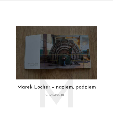
M
Marek Locher – naziem, podziem
2026-06-13