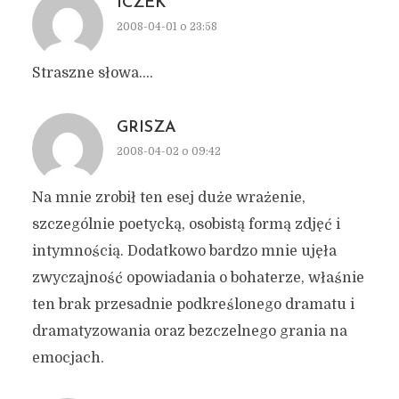
ICZEK
2008-04-01 o 23:58
Straszne słowa….
GRISZA
2008-04-02 o 09:42
Na mnie zrobił ten esej duże wrażenie,
szczególnie poetycką, osobistą formą zdjęć i
intymnością. Dodatkowo bardzo mnie ujęła
zwyczajność opowiadania o bohaterze, właśnie
ten brak przesadnie podkreślonego dramatu i
dramatyzowania oraz bezczelnego grania na
emocjach.