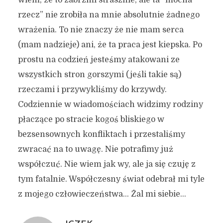
wiem, że to zabrzmi strasznie, ale ta “mocna
rzecz” nie zrobiła na mnie absolutnie żadnego
wrażenia. To nie znaczy że nie mam serca
(mam nadzieje) ani, że ta praca jest kiepska. Po
prostu na codzień jesteśmy atakowani ze
wszystkich stron gorszymi (jeśli takie są)
rzeczami i przywykliśmy do krzywdy.
Codziennie w wiadomościach widzimy rodziny
płaczące po stracie kogoś bliskiego w
bezsensownych konfliktach i przestaliśmy
zwracać na to uwagę. Nie potrafimy już
współczuć. Nie wiem jak wy, ale ja się czuję z
tym fatalnie. Współczesny świat odebrał mi tyle
z mojego człowieczeństwa… Żal mi siebie…