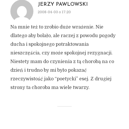
JERZY PAWLOWSKI
2008-04-03 o 17:20
Na mnie też to zrobio duże wrażenie. Nie
dlatego aby bolało, ale raczej z powodu pogody
ducha i spokojnego potraktowania
nieszczęścia, czy może spokojnej rezygnacji.
Niestety mam do czynienia z tą chorobą na co
dzień i trudno by mi było pokazać
rzeczywistość jako “poetycki” esej. Z drugiej
strony ta choroba ma wiele twarzy.