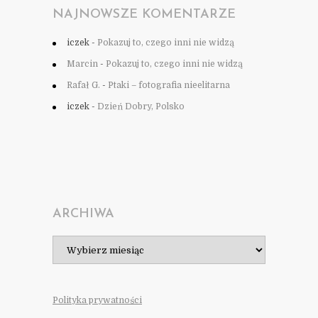
NAJNOWSZE KOMENTARZE
iczek
-
Pokazuj to, czego inni nie widzą
Marcin
-
Pokazuj to, czego inni nie widzą
Rafał G.
-
Ptaki – fotografia nieelitarna
iczek
-
Dzień Dobry, Polsko
ARCHIWA
Archiwa
Polityka prywatności