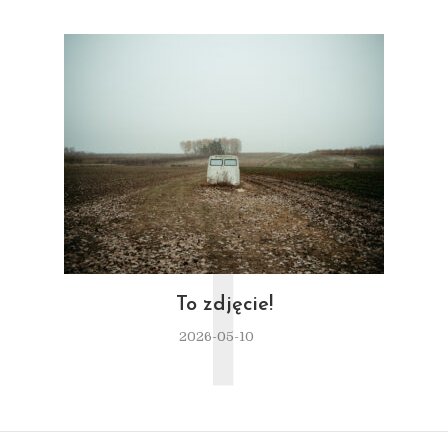
T
To zdjęcie!
2026-05-10