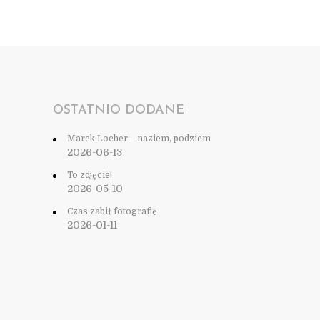
OSTATNIO DODANE
Marek Locher – naziem, podziem
2026-06-13
To zdjęcie!
2026-05-10
Czas zabił fotografię
2026-01-11