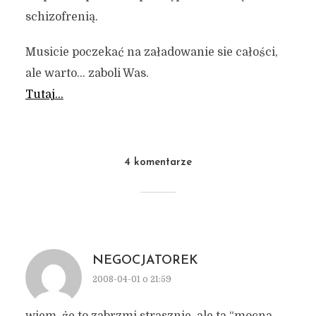
schizofrenią.
Musicie poczekać na załadowanie sie całości,
ale warto… zaboli Was.
Tutaj…
4 komentarze
NEGOCJATOREK
2008-04-01 o 21:59