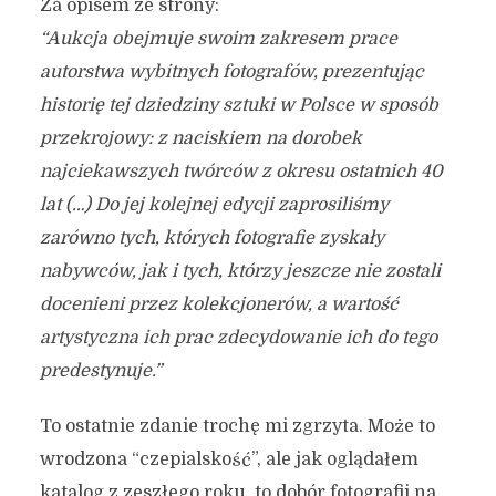
Za opisem ze strony:
“Aukcja obejmuje swoim zakresem prace
autorstwa wybitnych fotografów, prezentując
historię tej dziedziny sztuki w Polsce w sposób
przekrojowy: z naciskiem na dorobek
najciekawszych twórców z okresu ostatnich 40
lat (…) Do jej kolejnej edycji zaprosiliśmy
zarówno tych, których fotografie zyskały
nabywców, jak i tych, którzy jeszcze nie zostali
docenieni przez kolekcjonerów, a wartość
artystyczna ich prac zdecydowanie ich do tego
predestynuje.”
To ostatnie zdanie trochę mi zgrzyta. Może to
wrodzona “czepialskość”, ale jak oglądałem
katalog z zeszłego roku, to dobór fotografii na