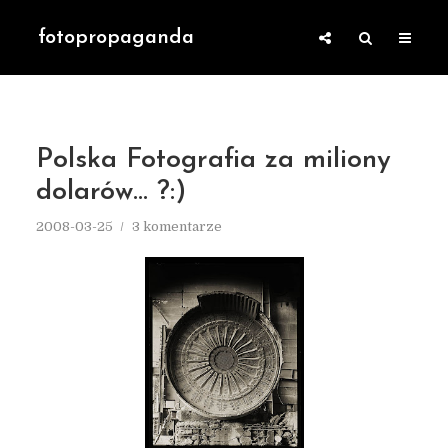
fotopropaganda
Polska Fotografia za miliony
dolarów… ?:)
2008-03-25
3 komentarze