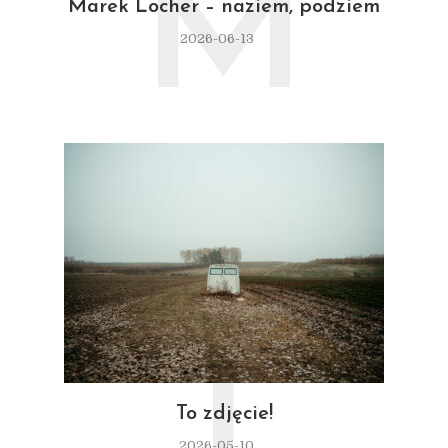
M
Marek Locher – naziem, podziem
2026-06-13
To zdjęcie!
2026-05-10