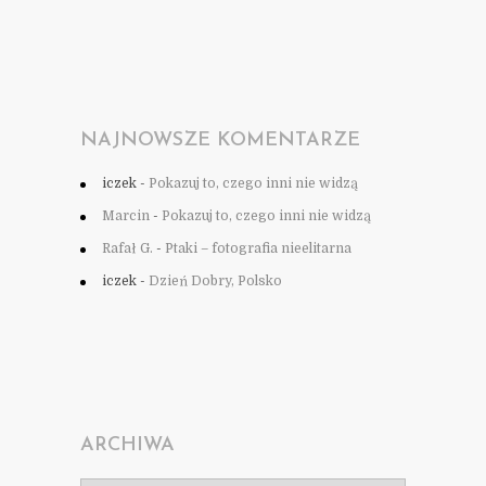
NAJNOWSZE KOMENTARZE
iczek
-
Pokazuj to, czego inni nie widzą
Marcin
-
Pokazuj to, czego inni nie widzą
Rafał G.
-
Ptaki – fotografia nieelitarna
iczek
-
Dzień Dobry, Polsko
ARCHIWA