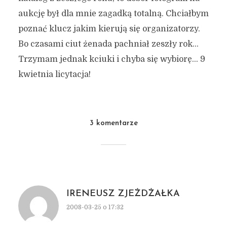
aukcję był dla mnie zagadką totalną. Chciałbym
poznać klucz jakim kierują się organizatorzy.
Bo czasami ciut żenada pachniał zeszły rok…
Trzymam jednak kciuki i chyba się wybiorę… 9
kwietnia licytacja!
3 komentarze
IRENEUSZ ZJEŻDŻAŁKA
2008-03-25 o 17:32