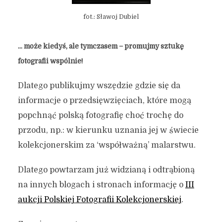
fot.: Sławoj Dubiel
… może kiedyś, ale tymczasem – promujmy sztukę
fotografii wspólnie!
Dlatego publikujmy wszędzie gdzie się da
informacje o przedsięwzięciach, które mogą
popchnąć polską fotografię choć trochę do
przodu, np.: w kierunku uznania jej w świecie
kolekcjonerskim za ‘współważną’ malarstwu.
Dlatego powtarzam już widzianą i odtrąbioną
na innych blogach i stronach informację o
III
aukcji Polskiej Fotografii Kolekcjonerskiej
.