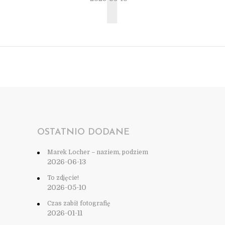
T
OSTATNIO DODANE
Marek Locher – naziem, podziem
2026-06-13
To zdjęcie!
2026-05-10
Czas zabił fotografię
2026-01-11