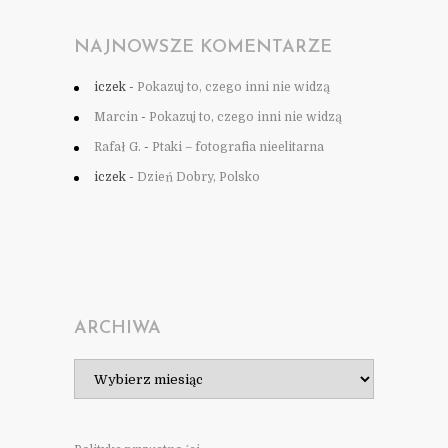
NAJNOWSZE KOMENTARZE
iczek
-
Pokazuj to, czego inni nie widzą
Marcin
-
Pokazuj to, czego inni nie widzą
Rafał G.
-
Ptaki – fotografia nieelitarna
iczek
-
Dzień Dobry, Polsko
ARCHIWA
Archiwa