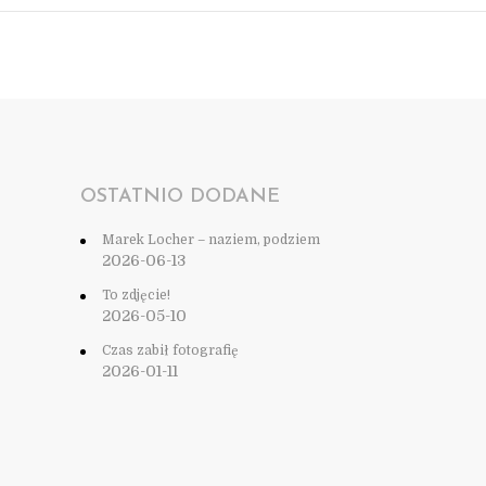
OSTATNIO DODANE
Marek Locher – naziem, podziem
2026-06-13
To zdjęcie!
2026-05-10
Czas zabił fotografię
2026-01-11