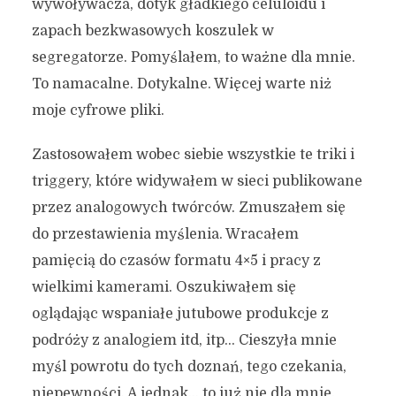
wywoływacza, dotyk gładkiego celuloidu i
zapach bezkwasowych koszulek w
segregatorze. Pomyślałem, to ważne dla mnie.
To namacalne. Dotykalne. Więcej warte niż
moje cyfrowe pliki.
Zastosowałem wobec siebie wszystkie te triki i
triggery, które widywałem w sieci publikowane
przez analogowych twórców. Zmuszałem się
do przestawienia myślenia. Wracałem
pamięcią do czasów formatu 4×5 i pracy z
wielkimi kamerami. Oszukiwałem się
oglądając wspaniałe jutubowe produkcje z
podróży z analogiem itd, itp… Cieszyła mnie
myśl powrotu do tych doznań, tego czekania,
niepewności. A jednak… to już nie dla mnie.