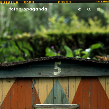
fotopropaganda