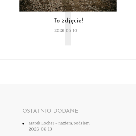
T
To zdjęcie!
2026-05-10
OSTATNIO DODANE
Marek Locher – naziem, podziem
2026-06-13