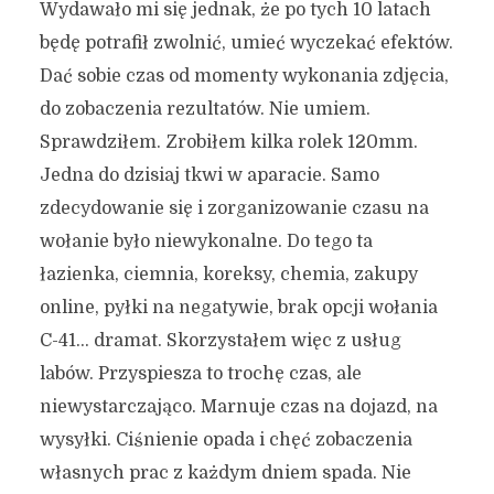
Wydawało mi się jednak, że po tych 10 latach
będę potrafił zwolnić, umieć wyczekać efektów.
Dać sobie czas od momenty wykonania zdjęcia,
do zobaczenia rezultatów. Nie umiem.
Sprawdziłem. Zrobiłem kilka rolek 120mm.
Jedna do dzisiaj tkwi w aparacie. Samo
zdecydowanie się i zorganizowanie czasu na
wołanie było niewykonalne. Do tego ta
łazienka, ciemnia, koreksy, chemia, zakupy
online, pyłki na negatywie, brak opcji wołania
C-41… dramat. Skorzystałem więc z usług
labów. Przyspiesza to trochę czas, ale
niewystarczająco. Marnuje czas na dojazd, na
wysyłki. Ciśnienie opada i chęć zobaczenia
własnych prac z każdym dniem spada. Nie