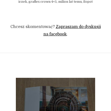
iczek, graflex crown 4×5, milion lat temu, Sopot
Chcesz skomentować?
Zapraszam do dyskusji
na facebook
.