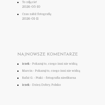
To zdjęcie!
2026-05-10
Czas zabił fotografię
2026-01-11
NAJNOWSZE KOMENTARZE
iczek
-
Pokazuj to, czego inni nie widzą
Marcin
-
Pokazuj to, czego inni nie widzą
Rafał G.
-
Ptaki – fotografia nieelitarna
iczek
-
Dzień Dobry, Polsko