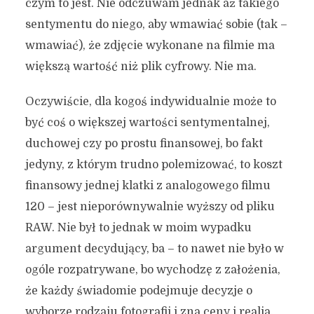
czym to jest. Nie odczuwam jednak aż takiego
sentymentu do niego, aby wmawiać sobie (tak –
wmawiać), że zdjęcie wykonane na filmie ma
większą wartość niż plik cyfrowy. Nie ma.
Oczywiście, dla kogoś indywidualnie może to
być coś o większej wartości sentymentalnej,
duchowej czy po prostu finansowej, bo fakt
jedyny, z którym trudno polemizować, to koszt
finansowy jednej klatki z analogowego filmu
120 – jest nieporównywalnie wyższy od pliku
RAW. Nie był to jednak w moim wypadku
argument decydujący, ba – to nawet nie było w
ogóle rozpatrywane, bo wychodzę z założenia,
że każdy świadomie podejmuje decyzje o
wyborze rodzaju fotografii i zna ceny i realia.