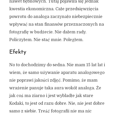
nawet bębnowych. Tutaj pojawiła się jednak
kwestia ekonomiczna. Całe przedsięwzięcia
powrotu do analoga zaczynało niebezpiecznie
Dlaczego nie wrócę do
wpływać na stan finansów przeznaczonych na
analoga
fotografię w budżecie. Nie dałem rady.
Policzyłem. Nie stać mnie. Poległem.
2025-11-01
Efekty
No to dochodzimy do sedna. Nie mam 15 lat lat i
wiem, że samo używanie aparatu analogowego
nie poprawi jakości zdjęć. Pomimo, że mam
wrażenie panuje taka aura wokół analoga. Że
jak coś ma ziarno i jest wybladłe jak stare
Kodaki, to jest od razu dobre. Nie, nie jest dobre
samo z siebie. Treść fotografii nie ma nic