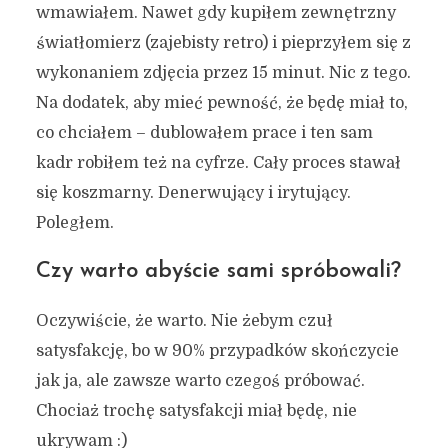
wmawiałem. Nawet gdy kupiłem zewnętrzny
światłomierz (zajebisty retro) i pieprzyłem się z
wykonaniem zdjęcia przez 15 minut. Nic z tego.
Na dodatek, aby mieć pewność, że będę miał to,
co chciałem – dublowałem prace i ten sam
kadr robiłem też na cyfrze. Cały proces stawał
się koszmarny. Denerwujący i irytujący.
Poległem.
Czy warto abyście sami spróbowali?
Oczywiście, że warto. Nie żebym czuł
satysfakcję, bo w 90% przypadków skończycie
jak ja, ale zawsze warto czegoś próbować.
Chociaż trochę satysfakcji miał będę, nie
ukrywam :)