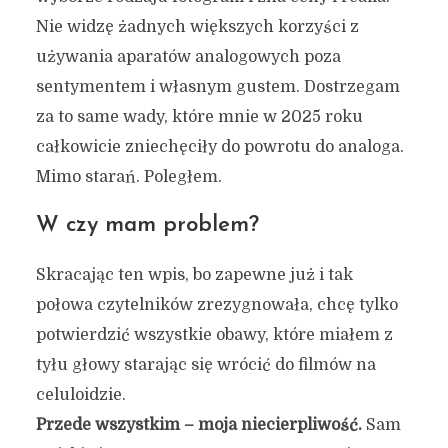
Nie widzę żadnych większych korzyści z
używania aparatów analogowych poza
sentymentem i własnym gustem. Dostrzegam
za to same wady, które mnie w 2025 roku
całkowicie zniechęciły do powrotu do analoga.
Mimo starań. Poległem.
W czy mam problem?
Skracając ten wpis, bo zapewne już i tak
połowa czytelników zrezygnowała, chcę tylko
potwierdzić wszystkie obawy, które miałem z
tyłu głowy starając się wrócić do filmów na
celuloidzie.
Przede wszystkim – moja niecierpliwość.
Sam