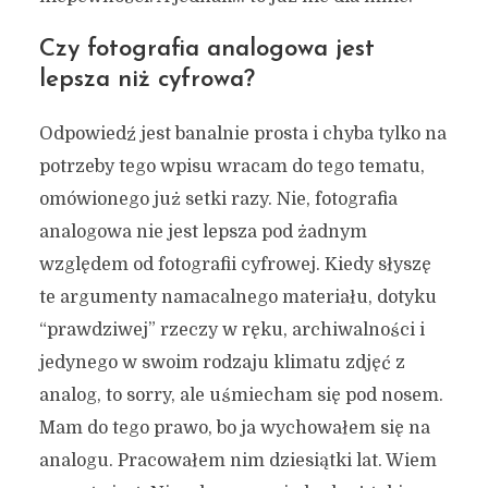
Czy fotografia analogowa jest
lepsza niż cyfrowa?
Odpowiedź jest banalnie prosta i chyba tylko na
potrzeby tego wpisu wracam do tego tematu,
omówionego już setki razy. Nie, fotografia
analogowa nie jest lepsza pod żadnym
względem od fotografii cyfrowej. Kiedy słyszę
te argumenty namacalnego materiału, dotyku
“prawdziwej” rzeczy w ręku, archiwalności i
jedynego w swoim rodzaju klimatu zdjęć z
analog, to sorry, ale uśmiecham się pod nosem.
Mam do tego prawo, bo ja wychowałem się na
analogu. Pracowałem nim dziesiątki lat. Wiem