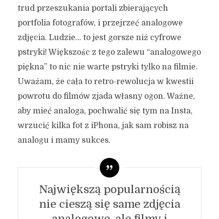
trud przeszukania portali zbierających
portfolia fotografów, i przejrzeć analogowe
zdjęcia. Ludzie… to jest gorsze niż cyfrowe
pstryki! Większośc z tego zalewu “analogowego
piękna” to nic nie warte pstryki tylko na filmie.
Uważam, że cała to retro-rewolucja w kwestii
powrotu do filmów zjada własny ogon. Ważne,
aby mieć analoga, pochwalić się tym na Insta,
wrzucić kilka fot z iPhona, jak sam robisz na
analogu i mamy sukces.
Największą popularnością
nie cieszą się same zdjęcia
analogowe, ale filmy i