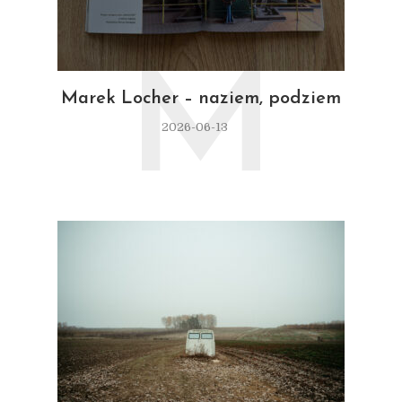
M
Marek Locher – naziem, podziem
2026-06-13