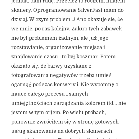
jednak, dam radę. Przecież to robiłem, miałem
skanery. Oprogramowanie SilverFast mam do
dzisiaj. W czym problem…! Ano okazuje się, że
we mnie, po raz kolejny. Zakup tych zabawek
nie był problemem żadnym, ale już jego
rozstawianie, organizowanie miejsca i
znajdowanie czasu.. to był koszmar. Potem
okazało się, że barwy uzyskane z
fotografowania negatywów trzeba umieć
ogarnąć podczas konwersji. Nie wspomnę o
nauce całego procesu i samych
umiejętnościach zarządzania kolorem itd… nie
jestem w tym orłem. Po wielu próbach,
ponownie zwróciłem się w stronę gotowych
usług skanowanie na dobrych skanerach,