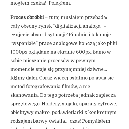
mogłem czekać. Poległem.
Proces obróbki
– tutaj musiałem przebadać
cały obecny rynek “digitalizacji analoga” –
czujecie absurd sytuacji? Finalnie i tak moje
“wspaniałe” prace analogowe kończą jako pliki
1000px oglądane na ekranie 600px. Samo w
sobie mieszanie procesów w pewnym
momencie staje się przynajmniej dziwne…
Idźmy dalej. Coraz więcej ostatnio pojawia się
metod fotografowania filmów, a nie
skanowania. Do tego potrzeba jednak zaplecza
sprzętowego. Holdery, stojaki, aparaty cyfrowe,
obiektywy makro, podświetlarki z konkretnym
rodzajem barwy światła… czas! Pomyślałem