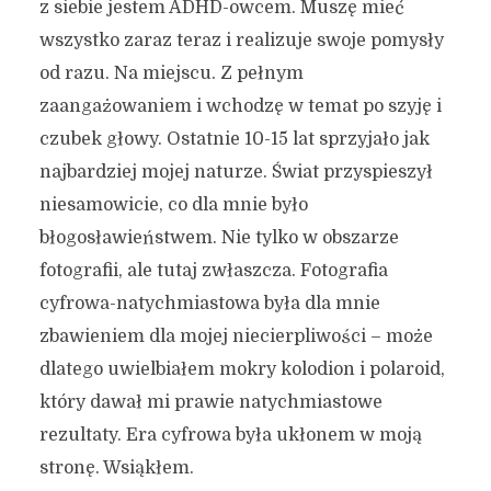
z siebie jestem ADHD-owcem. Muszę mieć
wszystko zaraz teraz i realizuje swoje pomysły
od razu. Na miejscu. Z pełnym
zaangażowaniem i wchodzę w temat po szyję i
czubek głowy. Ostatnie 10-15 lat sprzyjało jak
najbardziej mojej naturze. Świat przyspieszył
niesamowicie, co dla mnie było
błogosławieństwem. Nie tylko w obszarze
fotografii, ale tutaj zwłaszcza. Fotografia
cyfrowa-natychmiastowa była dla mnie
zbawieniem dla mojej niecierpliwości – może
dlatego uwielbiałem mokry kolodion i polaroid,
który dawał mi prawie natychmiastowe
rezultaty. Era cyfrowa była ukłonem w moją
stronę. Wsiąkłem.