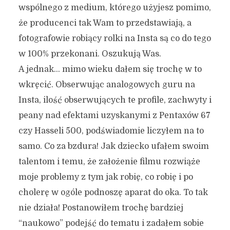
wspólnego z medium, którego użyjesz pomimo,
że producenci tak Wam to przedstawiają, a
fotografowie robiący rolki na Insta są co do tego
w 100% przekonani. Oszukują Was.
A jednak… mimo wieku dałem się trochę w to
wkręcić. Obserwując analogowych guru na
Insta, ilość obserwujących te profile, zachwyty i
peany nad efektami uzyskanymi z Pentaxów 67
czy Hasseli 500, podświadomie liczyłem na to
samo. Co za bzdura! Jak dziecko ufałem swoim
talentom i temu, że założenie filmu rozwiąże
moje problemy z tym jak robię, co robię i po
cholerę w ogóle podnoszę aparat do oka. To tak
nie działa! Postanowiłem trochę bardziej
“naukowo” podejść do tematu i zadałem sobie