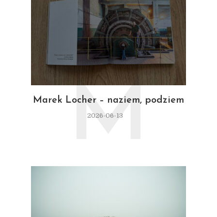
M
Marek Locher – naziem, podziem
2026-06-13