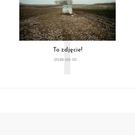
T
To zdjęcie!
2026-05-10