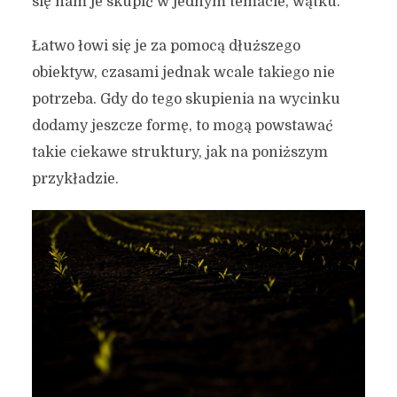
się nam je skupić w jednym temacie, wątku.
Łatwo łowi się je za pomocą dłuższego
obiektyw, czasami jednak wcale takiego nie
potrzeba. Gdy do tego skupienia na wycinku
dodamy jeszcze formę, to mogą powstawać
takie ciekawe struktury, jak na poniższym
przykładzie.