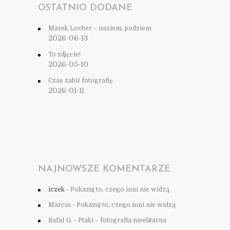
OSTATNIO DODANE
Marek Locher – naziem, podziem
2026-06-13
To zdjęcie!
2026-05-10
Czas zabił fotografię
2026-01-11
NAJNOWSZE KOMENTARZE
iczek
-
Pokazuj to, czego inni nie widzą
Marcin
-
Pokazuj to, czego inni nie widzą
Rafał G.
-
Ptaki – fotografia nieelitarna