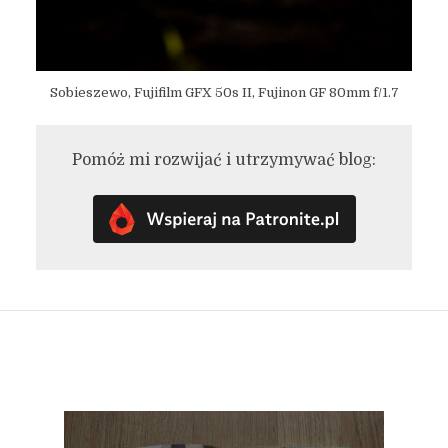
Sobieszewo, Fujifilm GFX 50s II, Fujinon GF 80mm f/1.7
Pomóż mi rozwijać i utrzymywać blog: