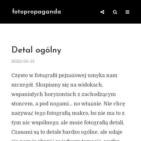
fotopropaganda
Detal ogólny
2022-05-21
Często w fotografii pejzażowej umyka nam
szczegół. Skupiamy się na widokach,
wspaniałych horyzontach z zachodzącym
słońcem, a pod nogami… no właśnie. Nie chcę
nazywać tego fotografią makro, bo nie ma to z
tym nic wspólnego, ale może fotografią detali.
Czasami są to detale bardzo ogólne, ale udaje