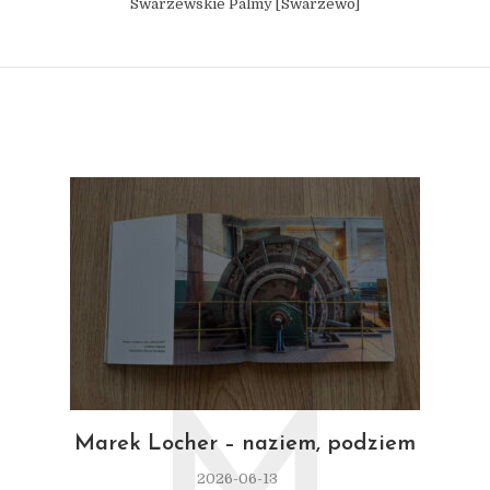
Swarzewskie Palmy [Swarzewo]
M
Marek Locher – naziem, podziem
2026-06-13