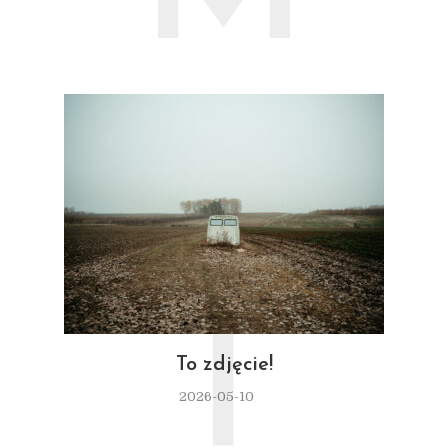
T
To zdjęcie!
2026-05-10