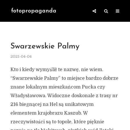
fotopropaganda
Swarzewskie Palmy
2021-04-04
Kto i kiedy wymyślił te nazwę, nie wiem.
“Swarzewskie Palmy” to miejsce bardzo dobrze
znane lokalnym mieszkańcom Pucka czy
Władysławowa. Widoczne doskonale z trasy nr
216 biegnącej na Hel są unikatowym
elementem krajobrazu Kaszub. W
rzeczywistości są to topole, które pięknie