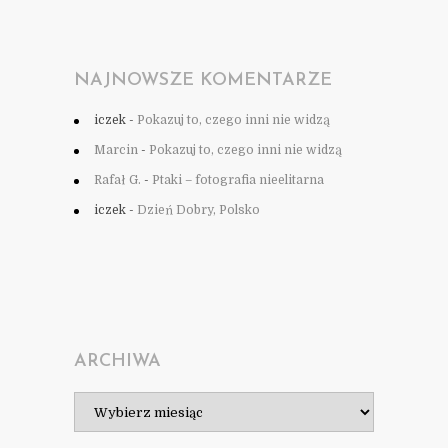
NAJNOWSZE KOMENTARZE
iczek
-
Pokazuj to, czego inni nie widzą
Marcin
-
Pokazuj to, czego inni nie widzą
Rafał G.
-
Ptaki – fotografia nieelitarna
iczek
-
Dzień Dobry, Polsko
ARCHIWA
Archiwa