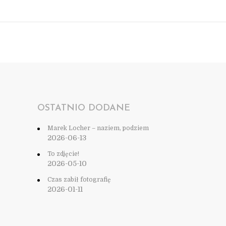
OSTATNIO DODANE
Marek Locher – naziem, podziem
2026-06-13
To zdjęcie!
2026-05-10
Czas zabił fotografię
2026-01-11