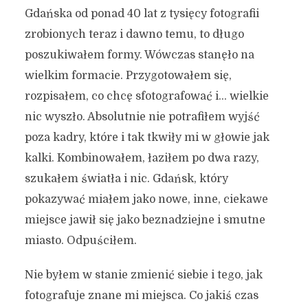
Gdańska od ponad 40 lat z tysięcy fotografii
zrobionych teraz i dawno temu, to długo
poszukiwałem formy. Wówczas stanęło na
wielkim formacie. Przygotowałem się,
rozpisałem, co chcę sfotografować i… wielkie
nic wyszło. Absolutnie nie potrafiłem wyjść
poza kadry, które i tak tkwiły mi w głowie jak
kalki. Kombinowałem, łaziłem po dwa razy,
szukałem światła i nic. Gdańsk, który
pokazywać miałem jako nowe, inne, ciekawe
miejsce jawił się jako beznadziejne i smutne
miasto. Odpuściłem.
Nie byłem w stanie zmienić siebie i tego, jak
fotografuje znane mi miejsca. Co jakiś czas