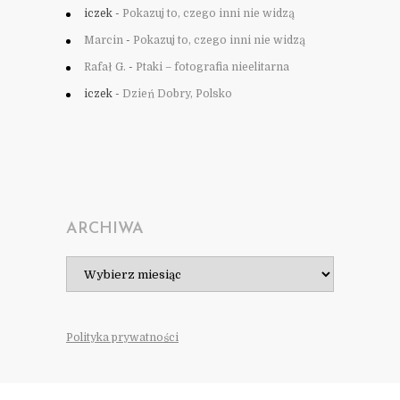
iczek
-
Pokazuj to, czego inni nie widzą
Marcin
-
Pokazuj to, czego inni nie widzą
Rafał G.
-
Ptaki – fotografia nieelitarna
iczek
-
Dzień Dobry, Polsko
ARCHIWA
Archiwa
Polityka prywatności