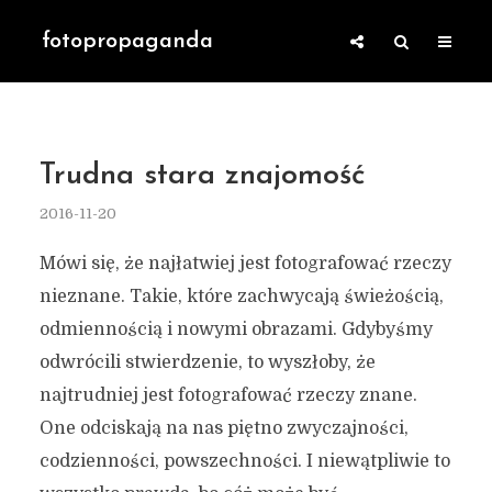
fotopropaganda
Trudna stara znajomość
2016-11-20
Mówi się, że najłatwiej jest fotografować rzeczy
nieznane. Takie, które zachwycają świeżością,
odmiennością i nowymi obrazami. Gdybyśmy
odwrócili stwierdzenie, to wyszłoby, że
najtrudniej jest fotografować rzeczy znane.
One odciskają na nas piętno zwyczajności,
codzienności, powszechności. I niewątpliwie to