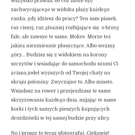
wszystko prawda, bo cóż może być
zachwycającego w widoku plaży każdego
ranka, gdy idziesz do pracy? Ten sam piasek,
raz ciszej, raz głośniej rozbijające się o brzeg
fale, ale zawsze te same. Mokre. Morze też
jakieś niezmiennie pluszczące. Albo weźmy
góry… Budzisz się z widokiem na korony
szczytów i wsiadając do samochodu szumi Ci
ściana jodeł wyższych od Twojej chaty na
skraju połoniny. Zwyczajne to. Albo miasto.
Wsiadasz na rower i przejeżdżasz te same
skrzyżowania każdego dnia, mijając te same
korki i tych samych pieszych kupujących
drożdzówki w tej samej budzie przy ulicy.
No i proszę to teraz sfotografuj. Ciekawie!