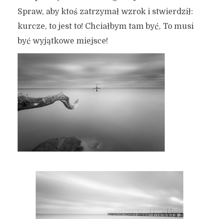
Spraw, aby ktoś zatrzymał wzrok i stwierdził:
kurcze, to jest to! Chciałbym tam być, To musi
być wyjątkowe miejsce!