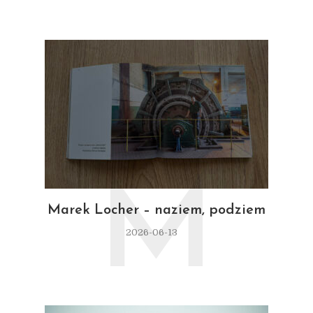
M
Marek Locher – naziem, podziem
2026-06-13