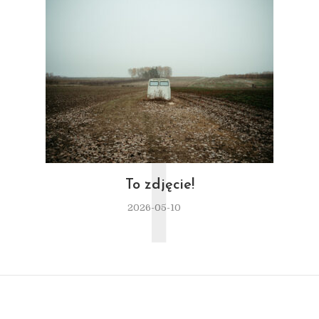
T
To zdjęcie!
2026-05-10