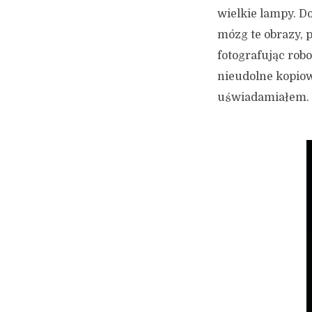
wielkie lampy. D
mózg te obrazy, 
fotografując rob
nieudolne kopiow
uświadamiałem.