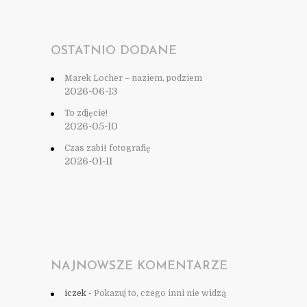
OSTATNIO DODANE
Marek Locher – naziem, podziem
2026-06-13
To zdjęcie!
2026-05-10
Czas zabił fotografię
2026-01-11
NAJNOWSZE KOMENTARZE
iczek
-
Pokazuj to, czego inni nie widzą