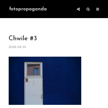
fotopropaganda
Chwile #3
2016-04-13