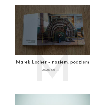
M
Marek Locher – naziem, podziem
2026-06-13