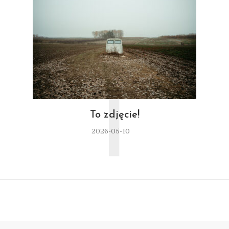
T
To zdjęcie!
2026-05-10