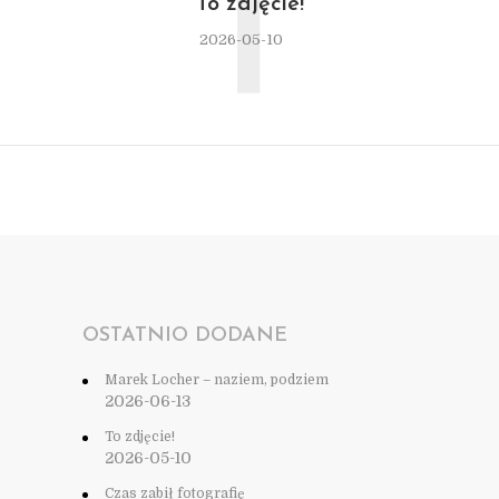
T
To zdjęcie!
2026-05-10
OSTATNIO DODANE
Marek Locher – naziem, podziem
2026-06-13
To zdjęcie!
2026-05-10
Czas zabił fotografię