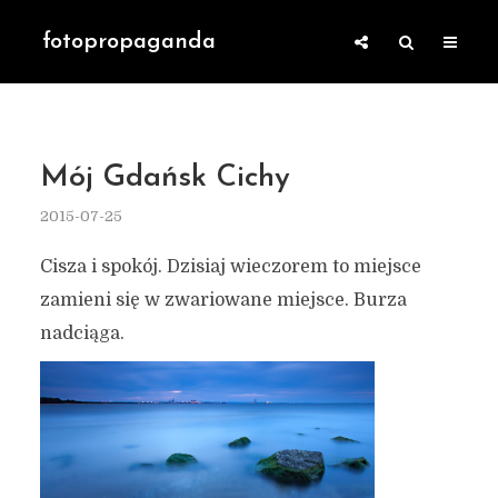
fotopropaganda
Mój Gdańsk Cichy
2015-07-25
Cisza i spokój. Dzisiaj wieczorem to miejsce
zamieni się w zwariowane miejsce. Burza
nadciąga.