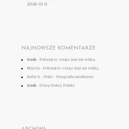
2026-01-11
NAJNOWSZE KOMENTARZE
iczek
-
Pokazuj to, czego inni nie widzą
Marcin
-
Pokazuj to, czego inni nie widzą
Rafał G.
-
Ptaki – fotografia nieelitarna
iczek
-
Dzień Dobry, Polsko