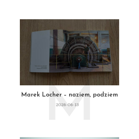
M
Marek Locher – naziem, podziem
2026-06-13