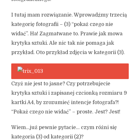
I tutaj mam rozwiązanie. Wprowadźmy trzecią
kategorię fotografii – (3) “pokaż czego nie
widać”. Ha! Zagmatwane to. Prawie jak mowa
krytyka sztuki. Ale nic tak nie pomaga jak
przykład. Oto przykład zdjęcia w kategorii (3).
Czyż nie jest to jasne? Czy potrzebujecie
krytyka sztuki i zapisanej czcionką rozmiaru 9
kartki A4, by zrozumieć intencje fotografa?!
“Pokaż czego nie widać” – proste. Jest? Jest!
Wiem…już pewnie pytacie… czym różni się
kategoria (3) od kategorii (2)?