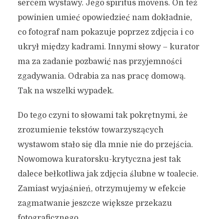
sercem wystawy. Jego spiritus movens. On też
powinien umieć opowiedzieć nam dokładnie,
co fotograf nam pokazuje poprzez zdjęcia i co
ukrył między kadrami. Innymi słowy – kurator
ma za zadanie pozbawić nas przyjemności
zgadywania. Odrabia za nas pracę domową.
Tak na wszelki wypadek.
Do tego czyni to słowami tak pokrętnymi, że
zrozumienie tekstów towarzyszących
wystawom stało się dla mnie nie do przejścia.
Nowomowa kuratorsku-krytyczna jest tak
dalece bełkotliwa jak zdjęcia ślubne w toalecie.
Zamiast wyjaśnień, otrzymujemy w efekcie
zagmatwanie jeszcze większe przekazu
fotograficznego.