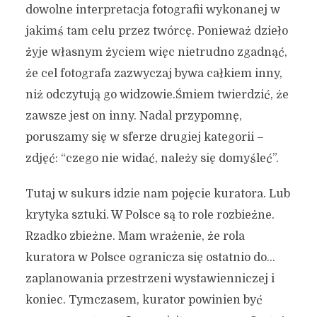
dowolne interpretacja fotografii wykonanej w
jakimś tam celu przez twórcę. Ponieważ dzieło
żyje własnym życiem więc nietrudno zgadnąć,
że cel fotografa zazwyczaj bywa całkiem inny,
niż odczytują go widzowie.Śmiem twierdzić, że
zawsze jest on inny. Nadal przypomnę,
poruszamy się w sferze drugiej kategorii –
zdjęć: “czego nie widać, należy się domyśleć”.
Tutaj w sukurs idzie nam pojęcie kuratora. Lub
krytyka sztuki. W Polsce są to role rozbieżne.
Rzadko zbieżne. Mam wrażenie, że rola
kuratora w Polsce ogranicza się ostatnio do…
zaplanowania przestrzeni wystawienniczej i
koniec. Tymczasem, kurator powinien być