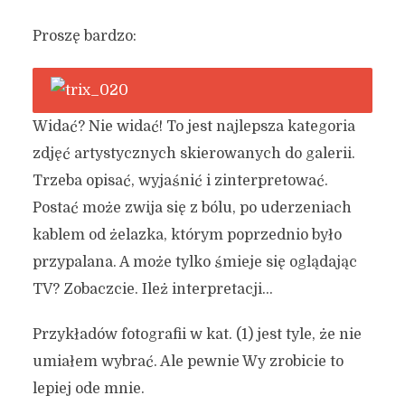
Proszę bardzo:
Widać? Nie widać! To jest najlepsza kategoria
zdjęć artystycznych skierowanych do galerii.
Trzeba opisać, wyjaśnić i zinterpretować.
Postać może zwija się z bólu, po uderzeniach
kablem od żelazka, którym poprzednio było
przypalana. A może tylko śmieje się oglądając
TV? Zobaczcie. Ileż interpretacji…
Przykładów fotografii w kat. (1) jest tyle, że nie
umiałem wybrać. Ale pewnie Wy zrobicie to
lepiej ode mnie.