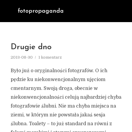
fotopropaganda
Drugie dno
2013-08-30
1 komentarz
Było już o oryginalności fotografów. O ich
pędzie ku niekonwencjonalnym ujęciom
cmentarnym. Swoją droga, obecnie w
niekonwencjonalności celują najbardziej chyba
fotografowie ślubni. Nie ma chyba miejsca na
ziemi, w którym nie powstała jakaś sesja
ślubna. Toalety – to już standard na równi z