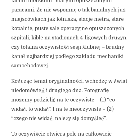
falami morskimi i starymi opuszczonymi
pałacami. Że nie wspomnę o tak banalnych już
miejscówkach jak lotniska, stacje metra, stare
kopalnie, puste sale operacyjne opuszczonych
szpitali, kible na stadionach 4-ligowych drużyn,
czy totalna oczywistość sesji ślubnej – brudny
kanał najbardziej podłego zakładu mechaniki
samochodowej.
Kończąc temat oryginalności, wchodzę w świat
niedomówień i drugiego dna. Fotografię
możemy podzielić na te oczywiste – (1) “co
widać, to widać”. I na te nieoczywiste – (2)
“czego nie widać, należy się domyśleć”.
To oczywiście otwiera pole na całkowicie