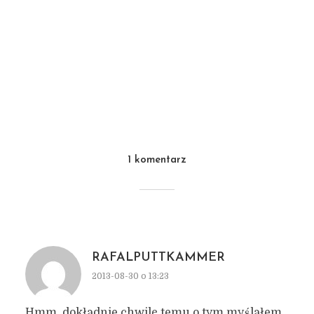
1 komentarz
RAFALPUTTKAMMER
2013-08-30 o 13:23
Hmm, dokładnie chwilę temu o tym myślałem.