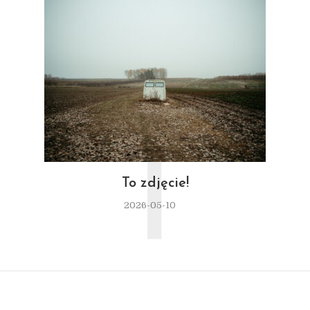
T
To zdjęcie!
2026-05-10