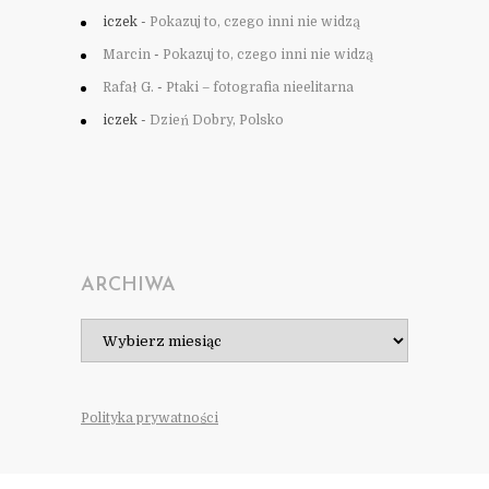
iczek
-
Pokazuj to, czego inni nie widzą
Marcin
-
Pokazuj to, czego inni nie widzą
Rafał G.
-
Ptaki – fotografia nieelitarna
iczek
-
Dzień Dobry, Polsko
ARCHIWA
Archiwa
Polityka prywatności