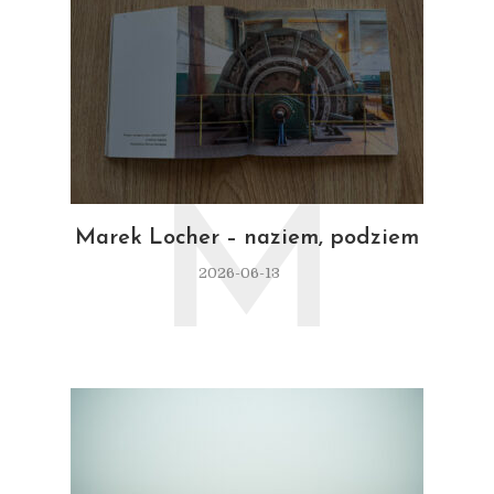
M
Marek Locher – naziem, podziem
2026-06-13