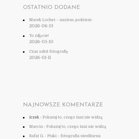
OSTATNIO DODANE
Marek Locher – naziem, podziem
2026-06-13
To zdjęcie!
2026-05-10
Czas zabił fotografię
2026-01-11
NAJNOWSZE KOMENTARZE
iczek
-
Pokazuj to, czego inni nie widzą
Marcin
-
Pokazuj to, czego inni nie widzą
Rafał G.
-
Ptaki – fotografia nieelitarna