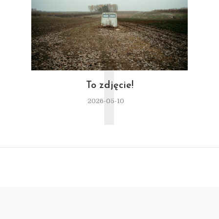
T
To zdjęcie!
2026-05-10