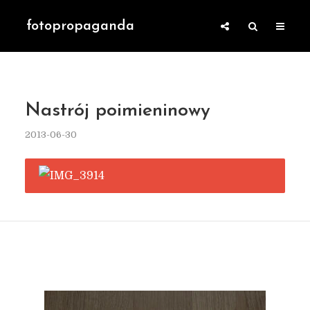
fotopropaganda
Nastrój poimieninowy
2013-06-30