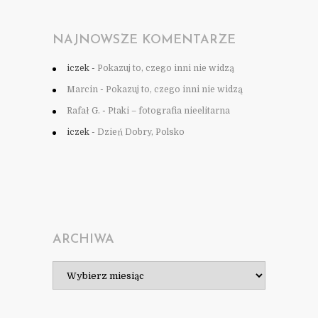
NAJNOWSZE KOMENTARZE
iczek
-
Pokazuj to, czego inni nie widzą
Marcin
-
Pokazuj to, czego inni nie widzą
Rafał G.
-
Ptaki – fotografia nieelitarna
iczek
-
Dzień Dobry, Polsko
ARCHIWA
Archiwa