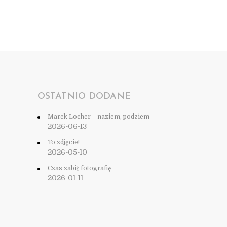
OSTATNIO DODANE
Marek Locher – naziem, podziem
2026-06-13
To zdjęcie!
2026-05-10
Czas zabił fotografię
2026-01-11