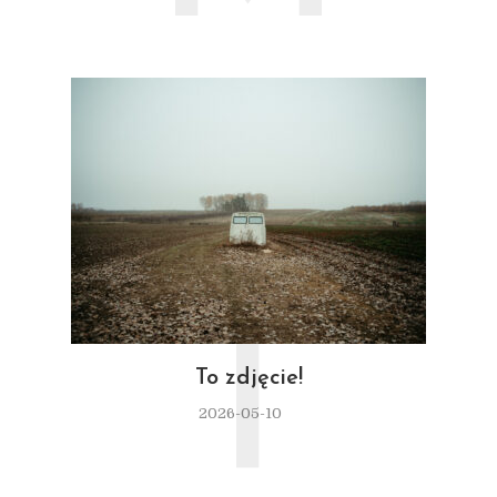
T
To zdjęcie!
2026-05-10