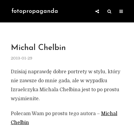
fotopropaganda
Michal Chelbin
2013-01-29
Dzisiaj naprawdę dobre portrety w stylu, który
nie zawsze do mnie gada, ale w wypadku
Izraelczyka Michala Chelbina jest to po prostu
wyśmienite.
Polecam Wam po prostu tego autora –
Michal
Chelbin