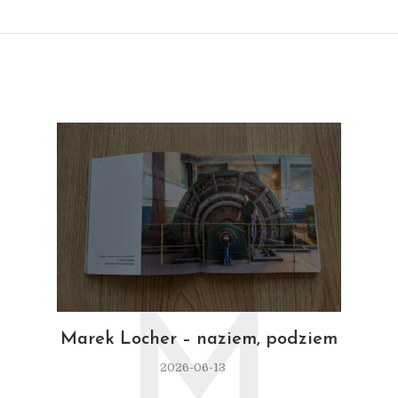
M
Marek Locher – naziem, podziem
2026-06-13