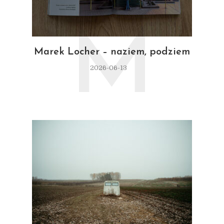
M
Marek Locher – naziem, podziem
2026-06-13