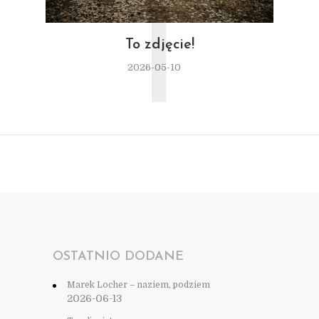
T
To zdjęcie!
2026-05-10
OSTATNIO DODANE
Marek Locher – naziem, podziem
2026-06-13