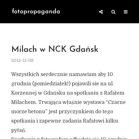
fotopropaganda
Milach w NCK Gdańsk
2012-12-08
Wszystkich serdecznie namawiam aby 10
grudnia (pomiedziałek!) pojawili sie na ul.
Korzennej w Gdańsku na spotkaniu z Rafałem
Milachem. Trwająca właśnie wystawa “Czarne
morze betonu” jest przyczynkiem do tego
spotkania i zapewne zadania Rafałowi kilku
pytań.