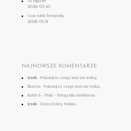
To zdjęcie!
2026-05-10
Czas zabił fotografię
2026-01-11
NAJNOWSZE KOMENTARZE
iczek
-
Pokazuj to, czego inni nie widzą
Marcin
-
Pokazuj to, czego inni nie widzą
Rafał G.
-
Ptaki – fotografia nieelitarna
iczek
-
Dzień Dobry, Polsko