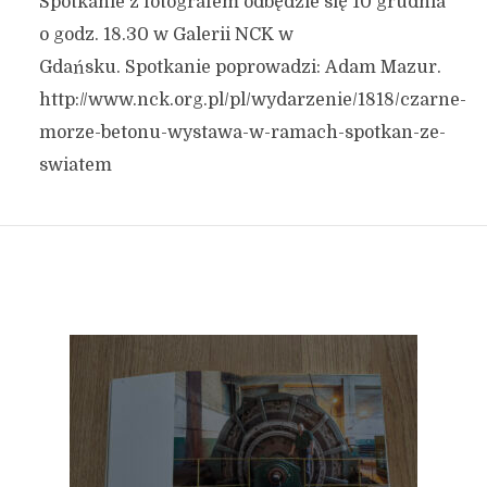
Spotkanie z fotografem odbędzie się 10 grudnia
o godz. 18.30 w Galerii NCK w
Gdańsku.
Spotkanie poprowadzi:
Adam Mazur.
http://www.nck.org.pl/pl/wydarzenie/1818/czarne-
morze-betonu-wystawa-w-ramach-spotkan-ze-
swiatem