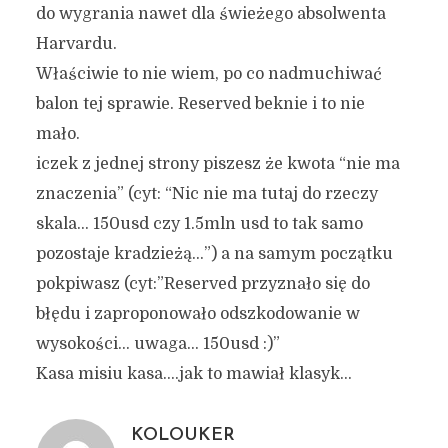
do wygrania nawet dla świeżego absolwenta
Harvardu.
Właściwie to nie wiem, po co nadmuchiwać
balon tej sprawie. Reserved beknie i to nie
mało.
iczek z jednej strony piszesz że kwota “nie ma
znaczenia” (cyt: “Nic nie ma tutaj do rzeczy
skala… 150usd czy 1.5mln usd to tak samo
pozostaje kradzieżą…”) a na samym początku
pokpiwasz (cyt:”Reserved przyznało się do
błędu i zaproponowało odszkodowanie w
wysokości… uwaga… 150usd :)”
Kasa misiu kasa….jak to mawiał klasyk…
KOLOUKER