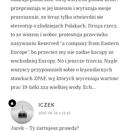
przepraszaja w jej imieniu i wyrazaja swoje
przerazenie, ze teraz tylko utwierdzi sie
stereotyp o zlodziejach Polakach. Druga rzecz,
to ze wszem i wobec protestuja przeciwko
nazywaniu Reserved “a company from Eastern
Europe”, bo przeciez my nie zadne kacapy ze
wschodniej Europy. No i jeszcze trzecia, Nagle
wszyscy przypomnieli sobie o legendarnych
stawkach ZPAF, wg ktorych wyceniaja wartosc
prac 19-latki zza wielkiej wody. Ech…
ICZEK
2010-06-16 o 13:42
Jarek – Ty żartujesz prawda?