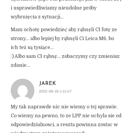
i usprawiedliwiamy nieudolne próby
wybrnięcia z sytuacji…
Mam ochotę powiedzieć aby rąbnęli CI fotę ze
strony… albo lepiej by rąbnęli Ci Leica M6, bo
ich też są tysiące…
:) Albo sam CI rąbnę… zobaczymy czy zmienisz
zdanie…
JAREK
2010-06-16 o 15:57
My tak naprawde nic nie wiemy o tej sprawie.
Co wiemy na pewno, to ze LPP nie uchyla sie od
odpowiedzialnosci, a reszta powinna zostac w