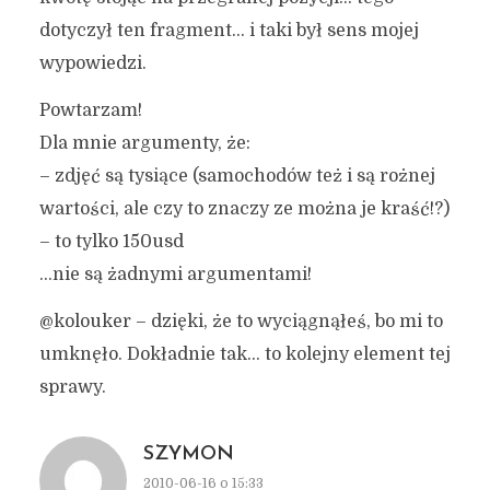
dotyczył ten fragment… i taki był sens mojej
wypowiedzi.
Powtarzam!
Dla mnie argumenty, że:
– zdjęć są tysiące (samochodów też i są rożnej
wartości, ale czy to znaczy ze można je kraść!?)
– to tylko 150usd
…nie są żadnymi argumentami!
@kolouker – dzięki, że to wyciągnąłeś, bo mi to
umknęło. Dokładnie tak… to kolejny element tej
sprawy.
SZYMON
2010-06-16 o 15:33