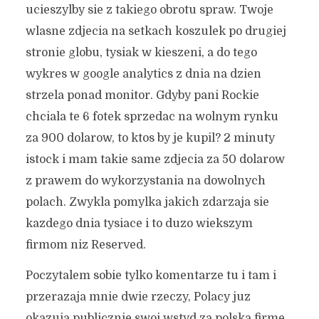
ucieszylby sie z takiego obrotu spraw. Twoje
wlasne zdjecia na setkach koszulek po drugiej
stronie globu, tysiak w kieszeni, a do tego
wykres w google analytics z dnia na dzien
strzela ponad monitor. Gdyby pani Rockie
chciala te 6 fotek sprzedac na wolnym rynku
za 900 dolarow, to ktos by je kupil? 2 minuty
istock i mam takie same zdjecia za 50 dolarow
z prawem do wykorzystania na dowolnych
polach. Zwykla pomylka jakich zdarzaja sie
kazdego dnia tysiace i to duzo wiekszym
firmom niz Reserved.
Poczytalem sobie tylko komentarze tu i tam i
przerazaja mnie dwie rzeczy, Polacy juz
okazuja publicznie swoj wstyd za polska firme,