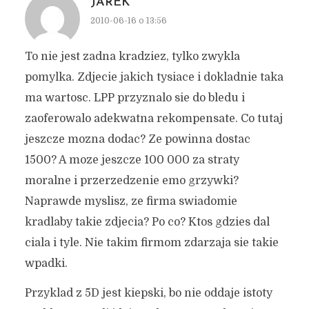
JAREK
2010-06-16 o 13:56
To nie jest zadna kradziez, tylko zwykla
pomylka. Zdjecie jakich tysiace i dokladnie taka
ma wartosc. LPP przyznalo sie do bledu i
zaoferowalo adekwatna rekompensate. Co tutaj
jeszcze mozna dodac? Ze powinna dostac
1500? A moze jeszcze 100 000 za straty
moralne i przerzedzenie emo grzywki?
Naprawde myslisz, ze firma swiadomie
kradlaby takie zdjecia? Po co? Ktos gdzies dal
ciala i tyle. Nie takim firmom zdarzaja sie takie
wpadki.
Przyklad z 5D jest kiepski, bo nie oddaje istoty