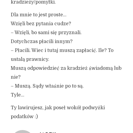
kradzieży/pomyłki.
Dla mnie to jest proste…
Wzięli bez pytania cudze?
– Wzięli, bo sami się przyznali.
Dotychczas płacili innym?
– Płacili. Wiec i tutaj muszą zapłacić. Ile? To
ustalą prawnicy.
Muszą odpowiedzieć za kradzież świadomą lub
nie?
– Muszą. Sądy właśnie po to są.
Tyle…
Ty lawirujesz, jak poseł wokół podwyżki
podatków :)