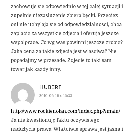
zachowuje sie odpowiednio w tej calej sytuacji i
zupelnie niezasluzenie zbiera bęcki. Przeciez
oni nie uchylaja sie od odpowiedzialnosci, chca
zaplacic za wszystkie zdjecia i oferuja jeszcze
wspolprace. Co wg was powinni jeszcze zrobic?
Jaka cena za takie zdjecia jest wlasciwa? Nie
popadajmy w przesade. Zdjecie to taki sam
towar jak kazdy inny.
HUBERT
2010-06-16 o 15:22
http://www.rockienolan.com/index.php?/main/
Ja nie kwestionuję faktu oczywistego
nadużycia prawa. Właściwie sprawa jest jasna i