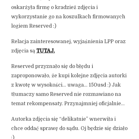
oskarżyła firmę o kradzież zdjęcia i
wykorzystanie go na koszulkach firmowanych
logiem Reserved :)
Relacja zainteresowanej, wyjaśnienia LPP oraz
zdjęcia są
TUTAJ.
Reserved przyznało się do błędu i
zaproponowało, że kupi kolejne zdjęcia autorki
z kwotę w wysokości… uwaga… 150usd :) Jak
tłumaczy samo Reserved nie rozmawiano na
temat rekompensaty. Przynajmniej oficjalnie…
Autorka zdjęcia się “delikatnie” wnerwiła i
chce oddać sprawę do sądu. Oj będzie się działo
:)