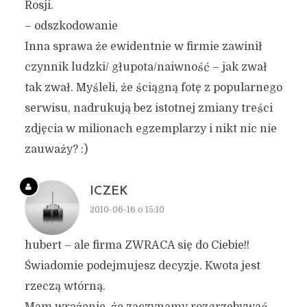
Rosji.
– odszkodowanie
Inna sprawa że ewidentnie w firmie zawinił
czynnik ludzki/ głupota/naiwność – jak zwał
tak zwał. Myśleli, że ściągną fotę z popularnego
serwisu, nadrukują bez istotnej zmiany treści
zdjęcia w milionach egzemplarzy i nikt nic nie
zauważy? :)
ICZEK
2010-06-16 o 15:10
hubert – ale firma ZWRACA się do Ciebie!!
Świadomie podejmujesz decyzje. Kwota jest
rzeczą wtórną.