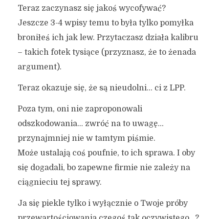
Teraz zaczynasz się jakoś wycofywać?
Jeszcze 3-4 wpisy temu to była tylko pomyłka
broniłeś ich jak lew. Przytaczasz działa kalibru
– takich fotek tysiące (przyznasz, że to żenada
argument).
Teraz okazuje się, że są nieudolni… ci z LPP.
Poza tym, oni nie zaproponowali
odszkodowania… zwróć na to uwagę…
przynajmniej nie w tamtym piśmie.
Może ustalają coś poufnie, to ich sprawa. I oby
się dogadali, bo zapewne firmie nie zależy na
ciągnieciu tej sprawy.
Ja się piekle tylko i wyłącznie o Twoje próby
przewartościowania czegoś tak oczywistego…?