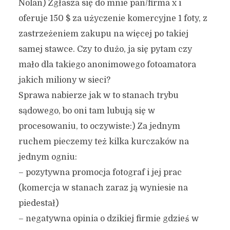
Nolan) Zgłasza się do mnie pan/firma x i
oferuje 150 $ za użyczenie komercyjne 1 foty, z
zastrzeżeniem zakupu na więcej po takiej
samej stawce. Czy to dużo, ja się pytam czy
mało dla takiego anonimowego fotoamatora
jakich miliony w sieci?
Sprawa nabierze jak w to stanach trybu
sądowego, bo oni tam lubują się w
procesowaniu, to oczywiste:) Za jednym
ruchem pieczemy też kilka kurczaków na
jednym ogniu:
– pozytywna promocja fotograf i jej prac
(komercja w stanach zaraz ją wyniesie na
piedestał)
– negatywna opinia o dzikiej firmie gdzieś w