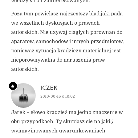
wiedzy stron zainteresowanych.
Poza tym powielasz najczestszy blad jaki pada
we wszelkich dyskusjach o prawach
autorskich. Nie uzywaj ciaglych porownan do
aparatow, samochodow i innych przedmiotow,
poniewaz sytuacja kradziezy materialnej jest
nieporownywalna do naruszenia praw
autorskich.
ICZEK
2010-06-16 o 16:02
Jarek – słowo kradzież ma jedno znaczenie w
obu przypadkach. Ty skupiasz się na jakiś
wyimaginowanych uwarunkowaniach