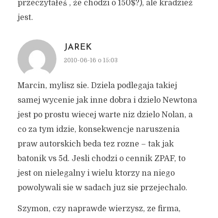
przeczytałeś , że chodzi o 150$?), ale kradzież
jest.
JAREK
2010-06-16 o 15:03
Marcin, mylisz sie. Dziela podlegaja takiej
samej wycenie jak inne dobra i dzielo Newtona
jest po prostu wiecej warte niz dzielo Nolan, a
co za tym idzie, konsekwencje naruszenia
praw autorskich beda tez rozne – tak jak
batonik vs 5d. Jesli chodzi o cennik ZPAF, to
jest on nielegalny i wielu ktorzy na niego
powolywali sie w sadach juz sie przejechalo.
Szymon, czy naprawde wierzysz, ze firma,