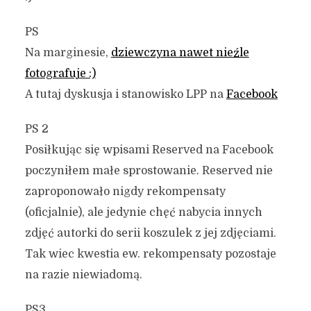
PS
Na marginesie,
dziewczyna nawet nieźle
fotografuje :)
A tutaj dyskusja i stanowisko LPP na
Facebook
PS 2
Posiłkując się wpisami Reserved na Facebook
poczyniłem małe sprostowanie. Reserved nie
zaproponowało nigdy rekompensaty
(oficjalnie), ale jedynie chęć nabycia innych
zdjęć autorki do serii koszulek z jej zdjęciami.
Tak wiec kwestia ew. rekompensaty pozostaje
na razie niewiadomą.
PS3