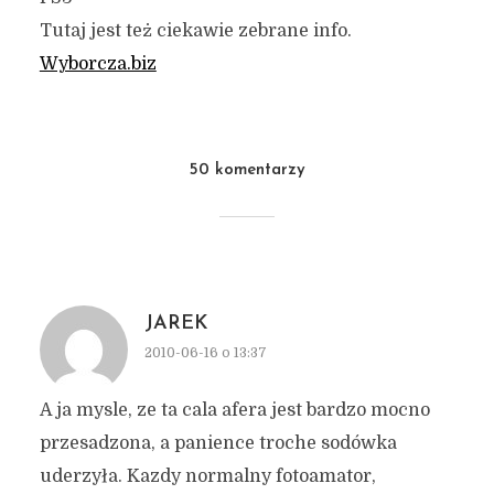
Tutaj jest też ciekawie zebrane info.
Wyborcza.biz
50 komentarzy
JAREK
2010-06-16 o 13:37
A ja mysle, ze ta cala afera jest bardzo mocno
przesadzona, a panience troche sodówka
uderzyła. Kazdy normalny fotoamator,