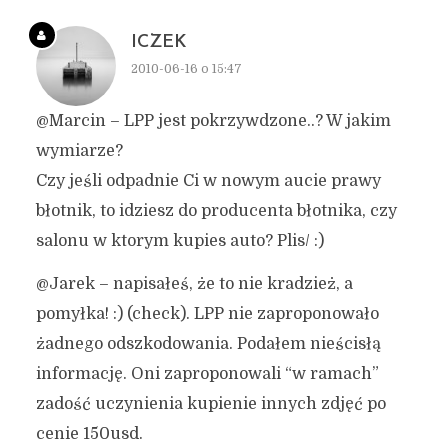
ICZEK
2010-06-16 o 15:47
@Marcin – LPP jest pokrzywdzone..? W jakim
wymiarze?
Czy jeśli odpadnie Ci w nowym aucie prawy
błotnik, to idziesz do producenta błotnika, czy
salonu w ktorym kupies auto? Plis/ :)
@Jarek – napisałeś, że to nie kradzież, a
pomyłka! :) (check). LPP nie zaproponowało
żadnego odszkodowania. Podałem nieścisłą
informację. Oni zaproponowali “w ramach”
zadość uczynienia kupienie innych zdjęć po
cenie 150usd.