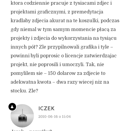
ktora codziennie pracuje z tysiacami zdjec i
projektami graficznymi, z premedytacja
kradlaby zdjecia akurat na te koszulki, podczas
gdy niemal w tym samym momencie płacą za
projekty i zdjecia do wykorzystania na tysiącu
innych pół? Zle przypilnowali grafika i tyle –
powinni byli poprosic o licencje zatwierdzajac
projekt, nie poprosili i umoczyli. Tak, nie
pomylilem sie – 150 dolarow za zdjecie to
adekwatna kwota – dwa razy wiecej niz na
stocku. Zle?
ICZEK
2010-06-16 o 15:04