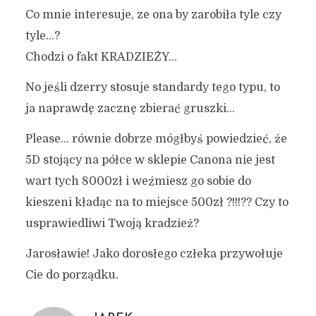
Co mnie interesuje, ze ona by zarobiła tyle czy
tyle…?
Chodzi o fakt KRADZIEŻY…
No jeśli dzerry stosuje standardy tego typu, to
ja naprawdę zacznę zbierać gruszki…
Please… równie dobrze mógłbyś powiedzieć, że
5D stojący na półce w sklepie Canona nie jest
wart tych 8000zł i weźmiesz go sobie do
kieszeni kładąc na to miejsce 500zł ?!!!?? Czy to
usprawiedliwi Twoją kradzież?
Jarosławie! Jako dorosłego człeka przywołuje
Cie do porządku.