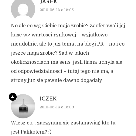
JAREK
2010-06-16 o 16:05
No ale co wg Ciebie maja zrobic? Zaoferowali jej
kase wg wartosci rynkowej – wyjatkowo
nieudolnie, ale to juz temat na blogi PR – no i co
jeszce maja zrobic? Sad w takich
okolicznosciach ma sens, jesli firma uchyla sie
od odpowiedzialnosci – tutaj tego nie ma, a
strony juz sie pewnie dawno dogadaly
ICZEK
2010-06-16 o 16:09
Wiesz co… zaczynam się zastanawiać kto tu
jest Palikotem? :)