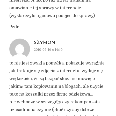
nieslyszal. A tak po raz trzeci trafiam na
omawianie tej sprawy w interencie.
(wystarczylo ugodowo podejsc do sprawy)
Pzdr
SZYMON
2010-06-16 o 14:40
to nie jest zwykła pomyłka. pokazuje wyraźnie
jak traktuje się zdjęcia z internetu. wydaje się
większości, że są bezpańskie. nie mówię o
jakimś tam kopiowaniu na blogach, ale użycie
tego na koszulki przez firmę odzieżową…
nie wchodzę w szczegóły czy rekompensata
uzasadniona czy nie (choć czy aby dobrze