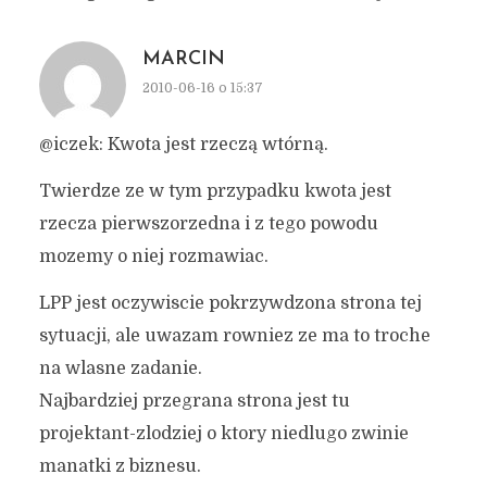
MARCIN
2010-06-16 o 15:37
@iczek: Kwota jest rzeczą wtórną.
Twierdze ze w tym przypadku kwota jest
rzecza pierwszorzedna i z tego powodu
mozemy o niej rozmawiac.
LPP jest oczywiscie pokrzywdzona strona tej
sytuacji, ale uwazam rowniez ze ma to troche
na wlasne zadanie.
Najbardziej przegrana strona jest tu
projektant-zlodziej o ktory niedlugo zwinie
manatki z biznesu.