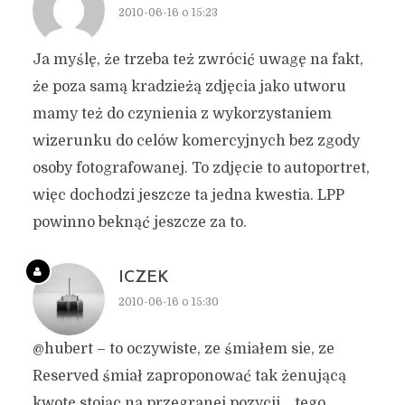
2010-06-16 o 15:23
Ja myślę, że trzeba też zwrócić uwagę na fakt,
że poza samą kradzieżą zdjęcia jako utworu
mamy też do czynienia z wykorzystaniem
wizerunku do celów komercyjnych bez zgody
osoby fotografowanej. To zdjęcie to autoportret,
więc dochodzi jeszcze ta jedna kwestia. LPP
powinno beknąć jeszcze za to.
ICZEK
2010-06-16 o 15:30
@hubert – to oczywiste, ze śmiałem sie, ze
Reserved śmiał zaproponować tak żenującą
kwotę stojąc na przegranej pozycji… tego