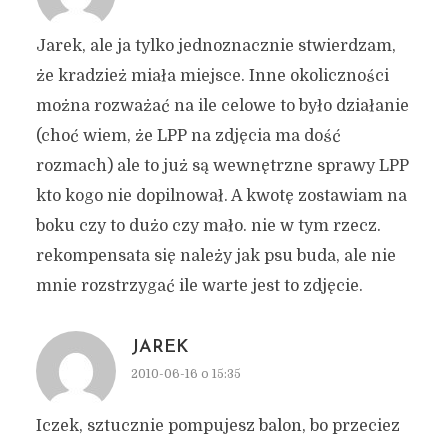
Jarek, ale ja tylko jednoznacznie stwierdzam,
że kradzież miała miejsce. Inne okoliczności
można rozważać na ile celowe to było działanie
(choć wiem, że LPP na zdjęcia ma dość
rozmach) ale to już są wewnętrzne sprawy LPP
kto kogo nie dopilnował. A kwotę zostawiam na
boku czy to dużo czy mało. nie w tym rzecz.
rekompensata się należy jak psu buda, ale nie
mnie rozstrzygać ile warte jest to zdjęcie.
JAREK
2010-06-16 o 15:35
Iczek, sztucznie pompujesz balon, bo przeciez