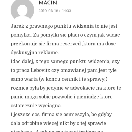
MACIN
2010-06-16 o 14:32
Jarek z prawnego punktu widzenia to nie jest
pomylka. Za pomylki sie placi o czym jak widac
przekonuje sie firma reserved ,ktora ma dosc
dyskusyjna reklame.
Idac dalej, z tego samego punktu widzenia, czy
to praca Lebovitz czy omawianej pani jest tyle
samo warta (w koncu cennik i te sprawy;) ,
roznica byla by jedynie w adwokacie na ktore te
panie moga sobie pozwolic i pieniadze ktore
ostatecznie wyciagna.
I jeszcze cos, firma sie osmieszyla, bo gdyby
dala odrobine wiecej nikt by o tej sprawie