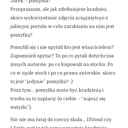
Jarek – pomyłka?
Przepraszam, ale jak zdefiniujesz kradzież,
skoro wykorzystanie zdjęcia ściągniętego z
jakiegoś portalu w celu zarabiania na nim jest
pomyłką?
Pomylili się i nie spytali kto jest właścicielem?
Zapomnieli spytać? To po co pytali dotychczas
innych autorów, po co kupowali na stocku. Po
co w ogóle stock i po co prawa autorskie, skoro
to jest “jedynie” pomyłka? :)
Poza tym… pomyłka może być kradzieżą i
trzeba za to zapłacić (u ciebie – “najeść się
wstydu”).
Nic nie ma tutaj do rzeczy skala… 150usd czy