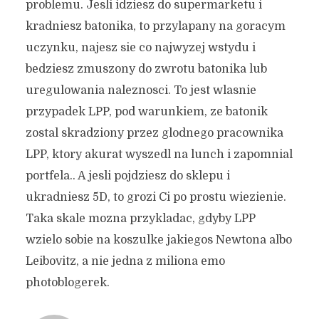
problemu. Jesli idziesz do supermarketu i
kradniesz batonika, to przylapany na goracym
uczynku, najesz sie co najwyzej wstydu i
bedziesz zmuszony do zwrotu batonika lub
uregulowania naleznosci. To jest wlasnie
przypadek LPP, pod warunkiem, ze batonik
zostal skradziony przez glodnego pracownika
LPP, ktory akurat wyszedl na lunch i zapomnial
portfela.. A jesli pojdziesz do sklepu i
ukradniesz 5D, to grozi Ci po prostu wiezienie.
Taka skale mozna przykladac, gdyby LPP
wzielo sobie na koszulke jakiegos Newtona albo
Leibovitz, a nie jedna z miliona emo
photoblogerek.