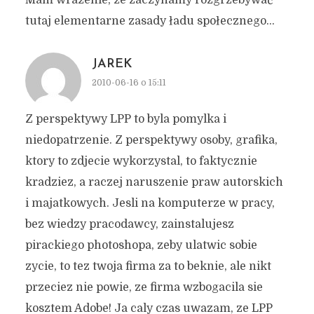
Mam wrażenie, że zaczynamy rozgrzebywać
tutaj elementarne zasady ładu społecznego…
JAREK
2010-06-16 o 15:11
Z perspektywy LPP to byla pomylka i
niedopatrzenie. Z perspektywy osoby, grafika,
ktory to zdjecie wykorzystal, to faktycznie
kradziez, a raczej naruszenie praw autorskich
i majatkowych. Jesli na komputerze w pracy,
bez wiedzy pracodawcy, zainstalujesz
pirackiego photoshopa, zeby ulatwic sobie
zycie, to tez twoja firma za to beknie, ale nikt
przeciez nie powie, ze firma wzbogacila sie
kosztem Adobe! Ja caly czas uwazam, ze LPP