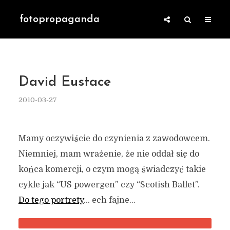
fotopropaganda
David Eustace
2010-03-27
Mamy oczywiście do czynienia z zawodowcem.
Niemniej, mam wrażenie, że nie oddał się do
końca komercji, o czym mogą świadczyć takie
cykle jak “US powergen” czy “Scotish Ballet”.
Do tego portrety
… ech fajne…