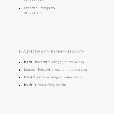
2026-05-10
Czas zabił fotografię
2026-01-11
NAJNOWSZE KOMENTARZE
iczek
-
Pokazuj to, czego inni nie widzą
Marcin
-
Pokazuj to, czego inni nie widzą
Rafał G.
-
Ptaki – fotografia nieelitarna
iczek
-
Dzień Dobry, Polsko