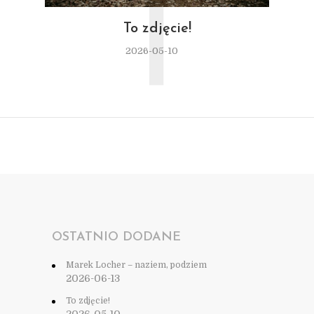
T
To zdjęcie!
2026-05-10
OSTATNIO DODANE
Marek Locher – naziem, podziem
2026-06-13
To zdjęcie!