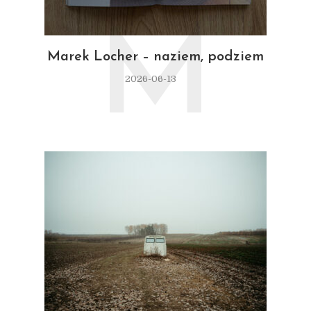
M
Marek Locher – naziem, podziem
2026-06-13