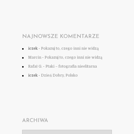
NAJNOWSZE KOMENTARZE
iczek
-
Pokazuj to, czego inni nie widzą
Marcin
-
Pokazuj to, czego inni nie widzą
Rafał G.
-
Ptaki – fotografia nieelitarna
iczek
-
Dzień Dobry, Polsko
ARCHIWA
Archiwa