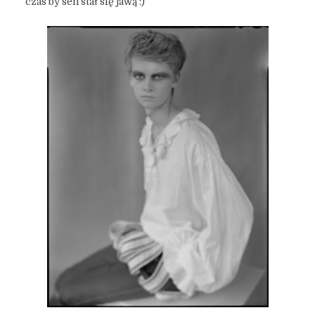
czas by sen stał się jawą :)