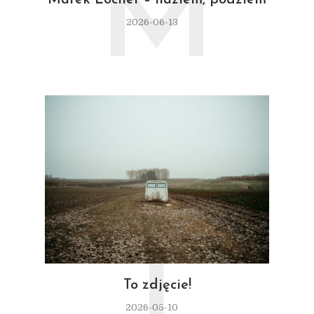
M
Marek Locher – naziem, podziem
2026-06-13
T
To zdjęcie!
2026-05-10