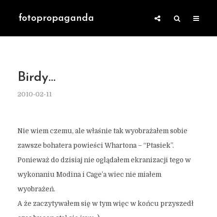
fotopropaganda
Birdy…
2010-02-11
Nie wiem czemu, ale właśnie tak wyobrażałem sobie
zawsze bohatera powieści Whartona – “Ptasiek”.
Ponieważ do dzisiaj nie oglądałem ekranizacji tego w
wykonaniu Modina i Cage’a wiec nie miałem
wyobrażeń.
A że zaczytywałem się w tym więc w końcu przyszedł