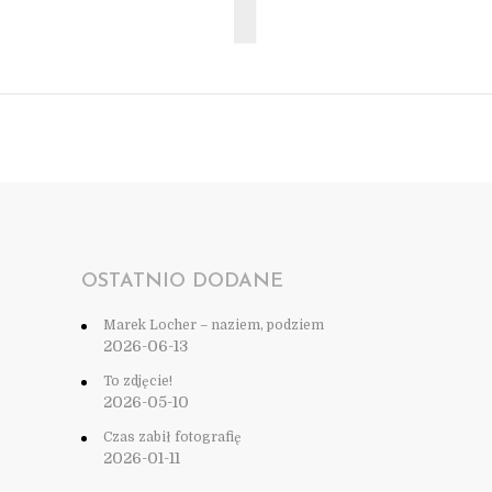
OSTATNIO DODANE
Marek Locher – naziem, podziem
2026-06-13
To zdjęcie!
2026-05-10
Czas zabił fotografię
2026-01-11