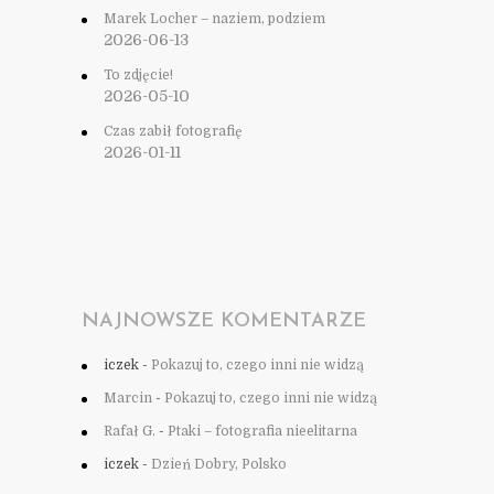
Marek Locher – naziem, podziem
2026-06-13
To zdjęcie!
2026-05-10
Czas zabił fotografię
2026-01-11
NAJNOWSZE KOMENTARZE
iczek
-
Pokazuj to, czego inni nie widzą
Marcin
-
Pokazuj to, czego inni nie widzą
Rafał G.
-
Ptaki – fotografia nieelitarna
iczek
-
Dzień Dobry, Polsko