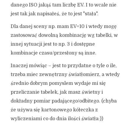
danego ISO jakąś tam liczbę EV. I to wcale nie
jest tak jak napisałeś, że to jest "stała".
Dla danej sceny np. mam EV=10 i wtedy mogę
zastosować dowolną kombinację wg tabelki, w
innej sytuacji jest to np. 3 i dostępne
kombinacje czasu/przesłony są inne.
Inaczej mówiąc – jest to przydatne o tyle o ile,
trzeba miec zewnętrzny światłomierz, a wtedy
średnio dobrym pomyslem wydaje mi się
przeliczanie tabelek, jak masz świetny i
dokładny pomiar padającego/odbitego. (chyba
że używa się kartonowego kółeczka z
wyliczeniami co do dnia ilości światła:))