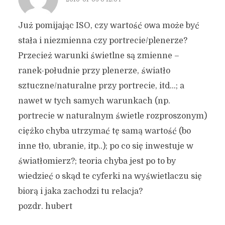
Już pomijając ISO, czy wartość owa może być
stała i niezmienna czy portrecie/plenerze?
Przecież warunki świetlne są zmienne –
ranek-południe przy plenerze, światło
sztuczne/naturalne przy portrecie, itd…; a
nawet w tych samych warunkach (np.
portrecie w naturalnym świetle rozproszonym)
ciężko chyba utrzymać tę samą wartość (bo
inne tło, ubranie, itp..); po co się inwestuje w
światłomierz?; teoria chyba jest po to by
wiedzieć o skąd te cyferki na wyświetlaczu się
biorą i jaka zachodzi tu relacja?
pozdr. hubert