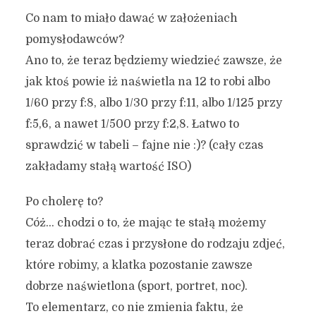
Co nam to miało dawać w założeniach
pomysłodawców?
Ano to, że teraz będziemy wiedzieć zawsze, że
jak ktoś powie iż naświetla na 12 to robi albo
1/60 przy f:8, albo 1/30 przy f:11, albo 1/125 przy
f:5,6, a nawet 1/500 przy f:2,8. Łatwo to
sprawdzić w tabeli – fajne nie :)? (cały czas
zakładamy stałą wartość ISO)
Po cholerę to?
Cóż… chodzi o to, że mając te stałą możemy
teraz dobrać czas i przysłone do rodzaju zdjeć,
które robimy, a klatka pozostanie zawsze
dobrze naświetlona (sport, portret, noc).
To elementarz, co nie zmienia faktu, że