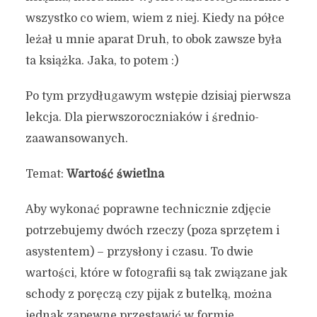
wszystko co wiem, wiem z niej. Kiedy na półce
leżał u mnie aparat Druh, to obok zawsze była
ta książka. Jaka, to potem :)
Po tym przydługawym wstępie dzisiaj pierwsza
lekcja. Dla pierwszoroczniaków i średnio-
zaawansowanych.
Temat:
Wartość świetlna
Aby wykonać poprawne technicznie zdjęcie
potrzebujemy dwóch rzeczy (poza sprzętem i
asystentem) – przysłony i czasu. To dwie
wartości, które w fotografii są tak związane jak
schody z poręczą czy pijak z butelką, można
jednak zapewne przestawić w formie