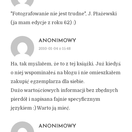
"Fotografowanie nie jest trudne", J. Płażewski
(ja mam edycje z roku 62) :)
ANONIMOWY
2010-01-04 o 15:48
Ha, tak myślałem, że to z tej książki. Już kiedyś
o niej wspominałeś na blogu i nie omieszkałem
zakupić egzemplarza dla siebie.
Dużo wartościowych informacji bez zbędnych
pierdół i napisana fajnie specyficznym
językiem :) Warto ją mieć.
ANONIMOWY