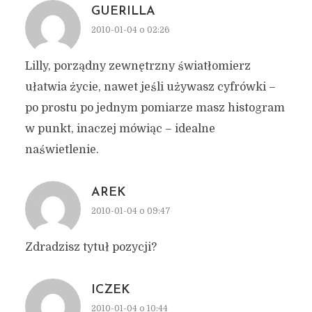
GUERILLA
2010-01-04 o 02:26
Lilly, porządny zewnętrzny światłomierz
ułatwia życie, nawet jeśli używasz cyfrówki –
po prostu po jednym pomiarze masz histogram
w punkt, inaczej mówiąc – idealne
naświetlenie.
AREK
2010-01-04 o 09:47
Zdradzisz tytuł pozycji?
ICZEK
2010-01-04 o 10:44