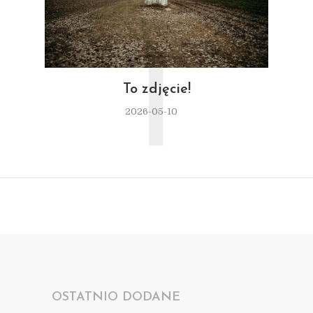
T
To zdjęcie!
2026-05-10
OSTATNIO DODANE