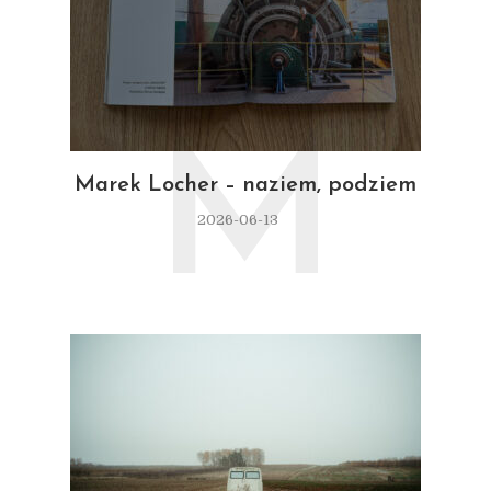
M
Marek Locher – naziem, podziem
2026-06-13