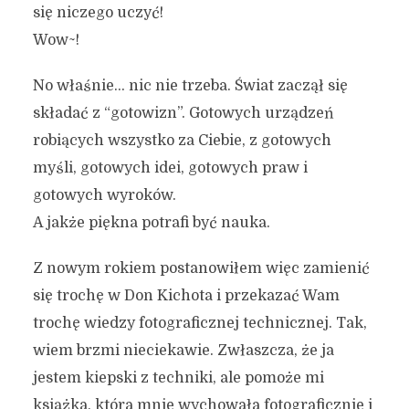
się niczego uczyć!
Wow~!
No właśnie… nic nie trzeba. Świat zaczął się
składać z “gotowizn”. Gotowych urządzeń
robiących wszystko za Ciebie, z gotowych
myśli, gotowych idei, gotowych praw i
gotowych wyroków.
A jakże piękna potrafi być nauka.
Z nowym rokiem postanowiłem więc zamienić
się trochę w Don Kichota i przekazać Wam
trochę wiedzy fotograficznej technicznej. Tak,
wiem brzmi nieciekawie. Zwłaszcza, że ja
jestem kiepski z techniki, ale pomoże mi
książka, która mnie wychowała fotograficznie i