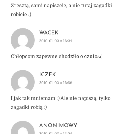
Zresztą, sami napiszcie, a nie tutaj zagadki
robicie :)
WACEK
2010-01-02 o 16:24
Chłopcom zapewne chodziło o czułość
ICZEK
2010-01-02 o 16:56
I jak tak mniemam :) Ale nie napiszą, tylko
zagadki robią :)
ANONIMOWY
2010-01-03 o 12:04