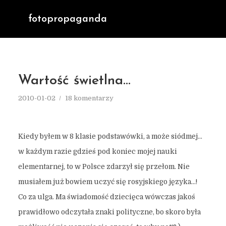
fotopropaganda
Wartość świetlna…
2010-01-02
18 komentarzy
Kiedy byłem w 8 klasie podstawówki, a może siódmej…
w każdym razie gdzieś pod koniec mojej nauki
elementarnej, to w Polsce zdarzył się przełom. Nie
musiałem już bowiem uczyć się rosyjskiego języka…!
Co za ulga. Ma świadomość dziecięca wówczas jakoś
prawidłowo odczytała znaki polityczne, bo skoro była