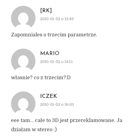
[RK]
2010-01-02 o 13:49
Zapomniales o trzecim parametrze.
MARIO
2010-01-02 o 14:15
własnie? co z trzecim?:D
ICZEK
2010-01-02 o 16:03
eee tam… całe to 3D jest przereklamowane. Ja
działam w stereo :)