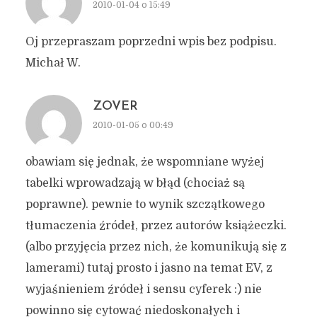
2010-01-04 o 15:49
Oj przepraszam poprzedni wpis bez podpisu.
Michał W.
ZOVER
2010-01-05 o 00:49
obawiam się jednak, że wspomniane wyżej
tabelki wprowadzają w błąd (chociaż są
poprawne). pewnie to wynik szczątkowego
tłumaczenia źródeł, przez autorów książeczki.
(albo przyjęcia przez nich, że komunikują się z
lamerami) tutaj prosto i jasno na temat EV, z
wyjaśnieniem źródeł i sensu cyferek :) nie
powinno się cytować niedoskonałych i