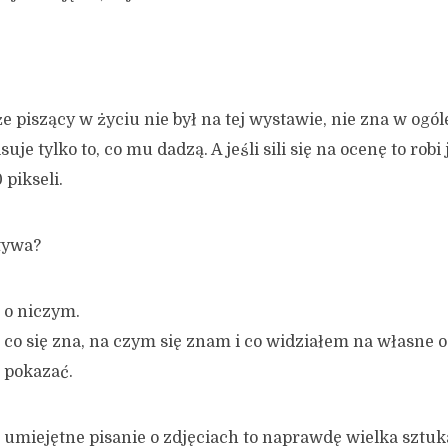
że piszący w życiu nie był na tej wystawie, nie zna w ogól
uje tylko to, co mu dadzą. A jeśli sili się na ocenę to robi
pikseli.
atywa?
 o niczym.
, co się zna, na czym się znam i co widziałem na własne o
 pokazać.
i umiejętne pisanie o zdjęciach to naprawdę wielka sztu