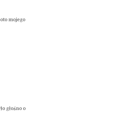
 oto mojego
ło głośno o