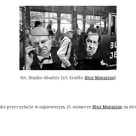
fot.: Stanko Abadzic (x5, źródło:
Blur Magazine
)
anko przeczytacie w najnowszym, 15. numerze
Blur Magazine
na str