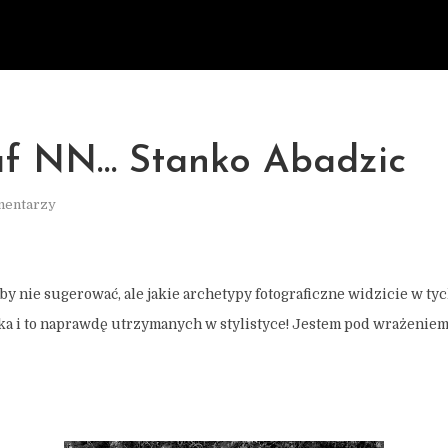
af NN… Stanko Abadzic
mentarzy
aby nie sugerować, ale jakie archetypy fotograficzne widzicie w ty
ilka i to naprawdę utrzymanych w stylistyce! Jestem pod wrażeniem…