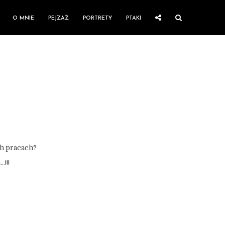
O MNIE
PEJZAŻ
PORTRETY
PTAKI
ch pracach?
!!!