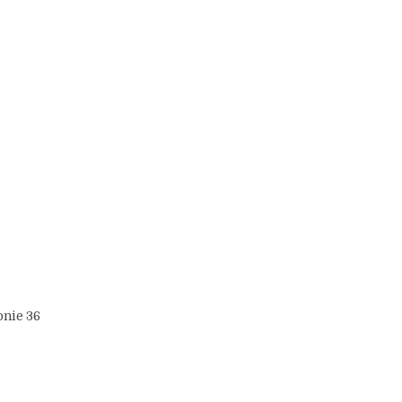
onie 36