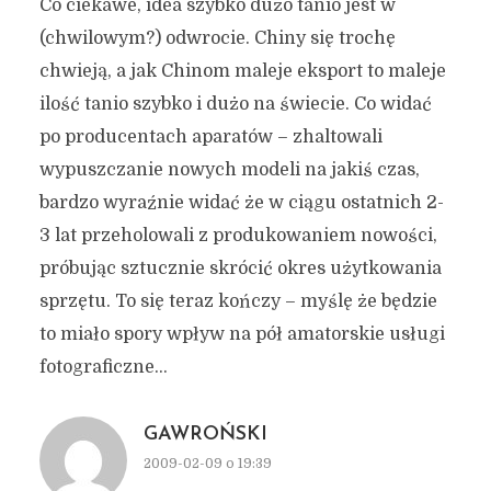
Co ciekawe, idea szybko dużo tanio jest w
(chwilowym?) odwrocie. Chiny się trochę
chwieją, a jak Chinom maleje eksport to maleje
ilość tanio szybko i dużo na świecie. Co widać
po producentach aparatów – zhaltowali
wypuszczanie nowych modeli na jakiś czas,
bardzo wyraźnie widać że w ciągu ostatnich 2-
3 lat przeholowali z produkowaniem nowości,
próbując sztucznie skrócić okres użytkowania
sprzętu. To się teraz kończy – myślę że będzie
to miało spory wpływ na pół amatorskie usługi
fotograficzne…
GAWROŃSKI
2009-02-09 o 19:39