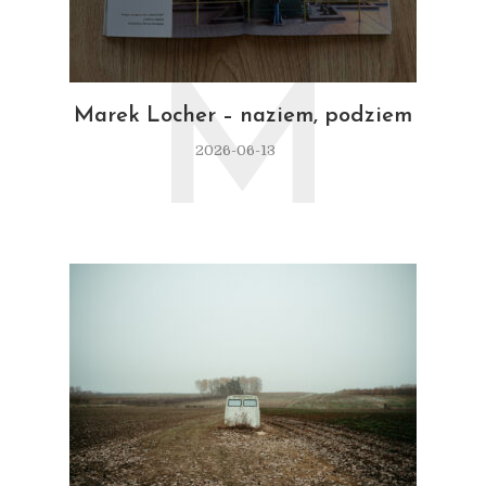
M
Marek Locher – naziem, podziem
2026-06-13