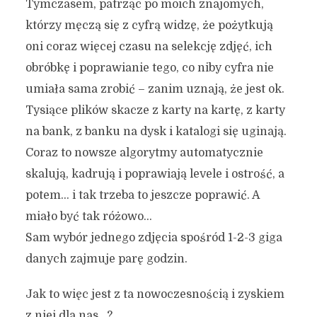
Tymczasem, patrząc po moich znajomych,
którzy męczą się z cyfrą widzę, że pożytkują
oni coraz więcej czasu na selekcję zdjęć, ich
obróbkę i poprawianie tego, co niby cyfra nie
umiała sama zrobić – zanim uznają, że jest ok.
Tysiące plików skacze z karty na kartę, z karty
na bank, z banku na dysk i katalogi się uginają.
Coraz to nowsze algorytmy automatycznie
skalują, kadrują i poprawiają levele i ostrość, a
potem… i tak trzeba to jeszcze poprawić. A
miało być tak różowo…
Sam wybór jednego zdjęcia spośród 1-2-3 giga
danych zajmuje parę godzin.
Jak to więc jest z ta nowoczesnością i zyskiem
z niej dla nas…?