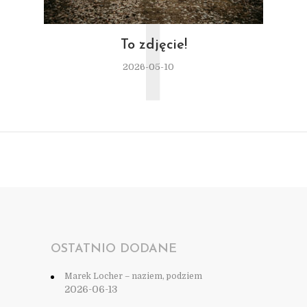
T
To zdjęcie!
2026-05-10
OSTATNIO DODANE
Marek Locher – naziem, podziem
2026-06-13