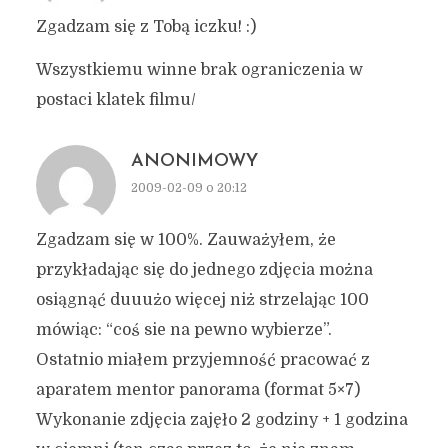
Zgadzam się z Tobą iczku! :)
Wszystkiemu winne brak ograniczenia w
postaci klatek filmu/
ANONIMOWY
2009-02-09 o 20:12
Zgadzam się w 100%. Zauważyłem, że
przykładając się do jednego zdjęcia można
osiągnąć duuużo więcej niż strzelając 100
mówiąc: “coś sie na pewno wybierze”.
Ostatnio miałem przyjemność pracować z
aparatem mentor panorama (format 5×7)
Wykonanie zdjęcia zajęło 2 godziny + 1 godzina