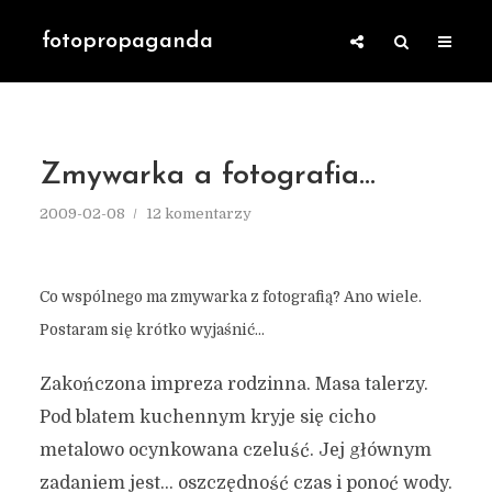
fotopropaganda
Zmywarka a fotografia…
2009-02-08
12 komentarzy
Co wspólnego ma zmywarka z fotografią? Ano wiele.
Postaram się krótko wyjaśnić…
Zakończona impreza rodzinna. Masa talerzy.
Pod blatem kuchennym kryje się cicho
metalowo ocynkowana czeluść. Jej głównym
zadaniem jest… oszczędność czas i ponoć wody.