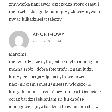
zmywarka naprawdę oszczędza sporo czasu i
nie trzeba stać godzinami przy zlewozmywaku
myjąc kilkadziesiąt talerzy.
ANONIMOWY
2009-02-10 o 09:51
Marcinie,
nie twierdzę, że cyfra jest be i tylko analogiem
można zrobić dobrą fotografię. Znam ludzi
którzy celebrują zdjęcia cyfrowe przed
naciśnięciem spustu (niestety większość,
których znam “strzela” bez umiaru). Osobiście
coraz bardziej skłaniam się ku drodze
analogowej, gdyż bardzo odpowiada mi obraz