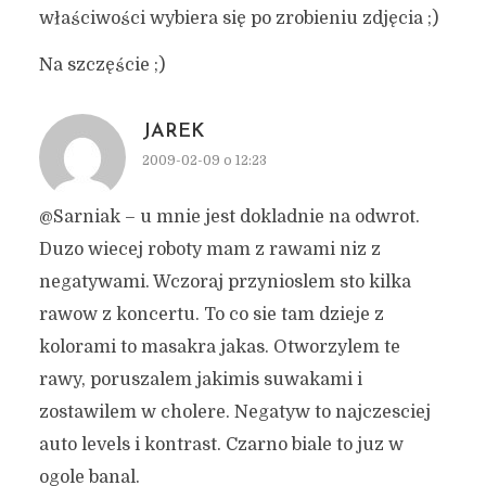
właściwości wybiera się po zrobieniu zdjęcia ;)
Na szczęście ;)
JAREK
2009-02-09 o 12:23
@Sarniak – u mnie jest dokladnie na odwrot.
Duzo wiecej roboty mam z rawami niz z
negatywami. Wczoraj przynioslem sto kilka
rawow z koncertu. To co sie tam dzieje z
kolorami to masakra jakas. Otworzylem te
rawy, poruszalem jakimis suwakami i
zostawilem w cholere. Negatyw to najczesciej
auto levels i kontrast. Czarno biale to juz w
ogole banal.