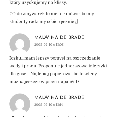
który uzyskujemy na kliszy.
CO do zmywarek to nic nie mówie, bo my
studenty radzimy sobie ręcznie ;]
MALWINA DE BRADE
2009-02-10 o 13:08
Iczku…mam lepszy pomysł na oszczedzanie
wody i prądu. Proponuje jednorazowe talerzyki
dla gosci!! Najlepiej papierowe, bo to wtedy
mozna jeszcze w piecu napalić:-D
MALWINA DE BRADE
2009-02-10 o 13:14