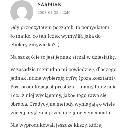
SARNIAK
2009-02-09 o 12:10
Gdy przeczytałem początek, to pomyślałem –
ło matko, co ten Iczek wymyślił, jaka do
cholery zmywarka? ;)
Na szczęście to jest jednak strzał w dziesiątkę.
W zasadzie nietrudno mi powiedzieć, dlaczego
jednak ludzie wybierają cyfrę (poza kosztami).
Post produkcja jest prostsza – mamy fotografię
i coś z niej wyciągamy, jakoś tego rawa się
obrabia. Tradycyjne metody wymagają o wiele
więcej myślenia przed naciśnięciem spustu.
Nie wyprodukowali jeszcze kliszy, której