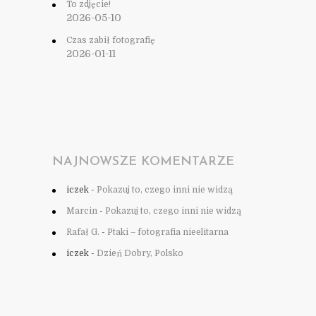
To zdjęcie!
2026-05-10
Czas zabił fotografię
2026-01-11
NAJNOWSZE KOMENTARZE
iczek
-
Pokazuj to, czego inni nie widzą
Marcin
-
Pokazuj to, czego inni nie widzą
Rafał G.
-
Ptaki – fotografia nieelitarna
iczek
-
Dzień Dobry, Polsko