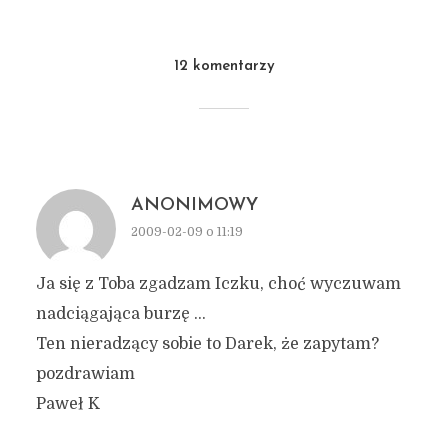
12 komentarzy
ANONIMOWY
2009-02-09 o 11:19
Ja się z Toba zgadzam Iczku, choć wyczuwam
nadciągająca burzę …
Ten nieradzący sobie to Darek, że zapytam?
pozdrawiam
Paweł K