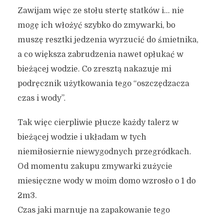
Zawijam więc ze stołu stertę statków i… nie
mogę ich włożyć szybko do zmywarki, bo
muszę resztki jedzenia wyrzucić do śmietnika,
a co większa zabrudzenia nawet opłukać w
bieżącej wodzie. Co zresztą nakazuje mi
podręcznik użytkowania tego “oszczędzacza
czas i wody”.
Tak więc cierpliwie płucze każdy talerz w
bieżącej wodzie i układam w tych
niemiłosiernie niewygodnych przegródkach.
Od momentu zakupu zmywarki zużycie
miesięczne wody w moim domo wzrosło o 1 do
2m3.
Czas jaki marnuje na zapakowanie tego