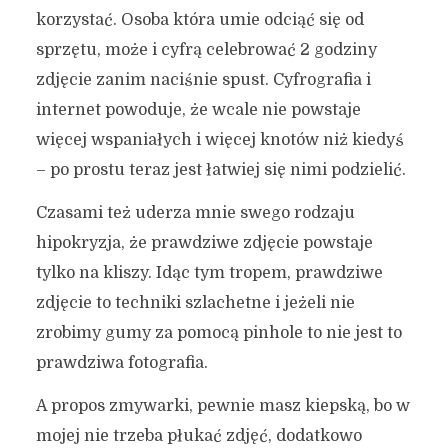
korzystać. Osoba która umie odciąć się od
sprzętu, może i cyfrą celebrować 2 godziny
zdjęcie zanim naciśnie spust. Cyfrografia i
internet powoduje, że wcale nie powstaje
więcej wspaniałych i więcej knotów niż kiedyś
– po prostu teraz jest łatwiej się nimi podzielić.
Czasami też uderza mnie swego rodzaju
hipokryzja, że prawdziwe zdjęcie powstaje
tylko na kliszy. Idąc tym tropem, prawdziwe
zdjęcie to techniki szlachetne i jeżeli nie
zrobimy gumy za pomocą pinhole to nie jest to
prawdziwa fotografia.
A propos zmywarki, pewnie masz kiepską, bo w
mojej nie trzeba płukać zdjęć, dodatkowo