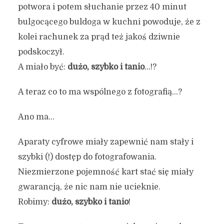
potwora i potem słuchanie przez 40 minut
bulgocącego buldoga w kuchni powoduje, że z
kolei rachunek za prąd też jakoś dziwnie
podskoczył.
A miało być:
dużo, szybko i tanio
…!?
A teraz co to ma wspólnego z fotografią…?
Ano ma…
Aparaty cyfrowe miały zapewnić nam stały i
szybki (!) dostęp do fotografowania.
Niezmierzone pojemność kart stać się miały
gwarancją, że nic nam nie ucieknie.
Robimy:
dużo, szybko i tanio
!