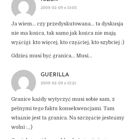
2009-02-09 o 13:03
Ja wiem… czy przedyskutowana… ta dyskusja
nie ma końca, tak samo jak końca nie mają
wyścigi: kto więcej, kto częściej, kto szybciej :)
Gdzieś musi być granica… Musi…
GUERILLA
2009-02-09 o 13:25
Granice każdy wytyczyć musi sobie sam, z
pełnymi tego faktu konsekwencjami. Tam
właśnie jest ta granica. Na szczęście jesteśmy
wolni :_)