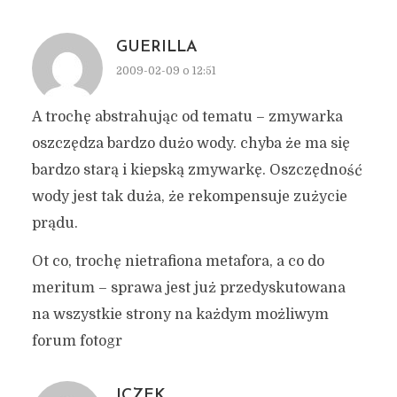
GUERILLA
2009-02-09 o 12:51
A trochę abstrahując od tematu – zmywarka
oszczędza bardzo dużo wody. chyba że ma się
bardzo starą i kiepską zmywarkę. Oszczędność
wody jest tak duża, że rekompensuje zużycie
prądu.
Ot co, trochę nietrafiona metafora, a co do
meritum – sprawa jest już przedyskutowana
na wszystkie strony na każdym możliwym
forum fotogr
ICZEK