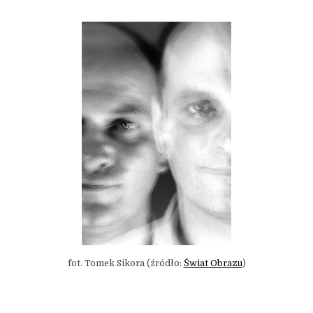
fot. Tomek Sikora (źródło:
Świat Obrazu
)