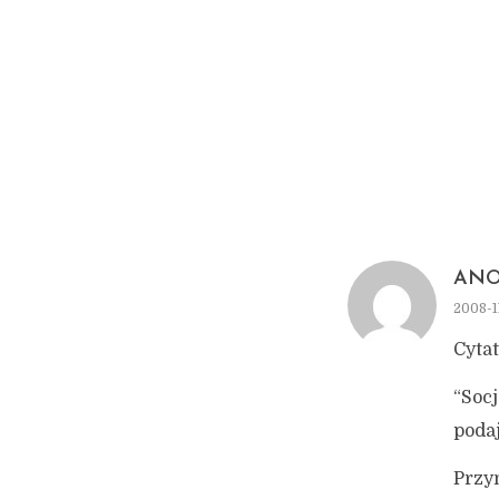
AN
2008-11
Cytat
“Socj
podaj
Przy