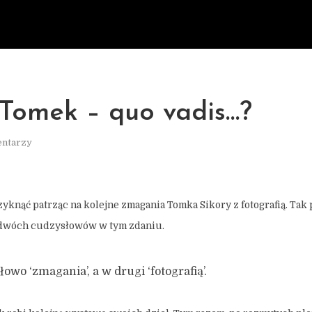
Tomek – quo vadis…?
entarzy
zyknąć patrząc na kolejne zmagania Tomka Sikory z fotografią. Tak
 dwóch cudzysłowów w tym zdaniu.
owo ‘zmagania’, a w drugi ‘fotografią’.