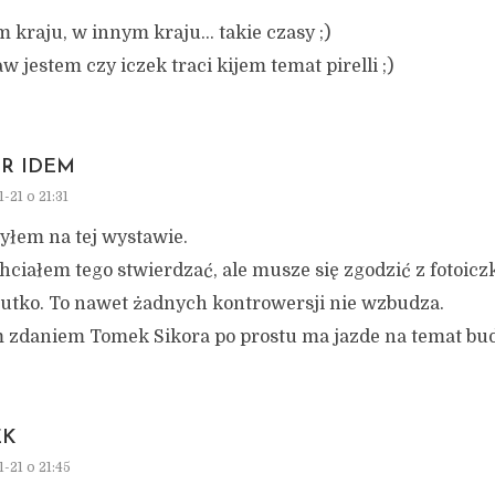
 kraju, w innym kraju… takie czasy ;)
w jestem czy iczek traci kijem temat pirelli ;)
TR IDEM
-21 o 21:31
yłem na tej wystawie.
hciałem tego stwierdzać, ale musze się zgodzić z fotoicz
iutko. To nawet żadnych kontrowersji nie wzbudza.
 zdaniem Tomek Sikora po prostu ma jazde na temat bud
EK
-21 o 21:45