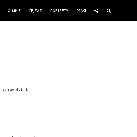
O MNIE
PEJZAŻ
PORTRETY
PTAKI
 po prawdzie to