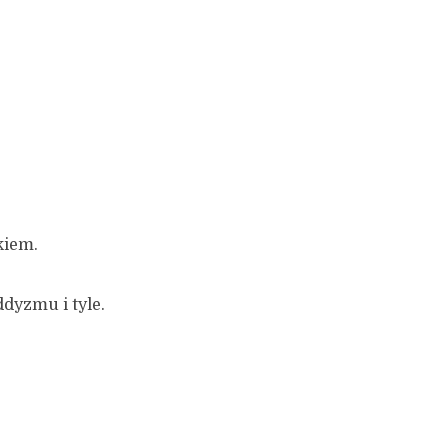
kiem.
dyzmu i tyle.