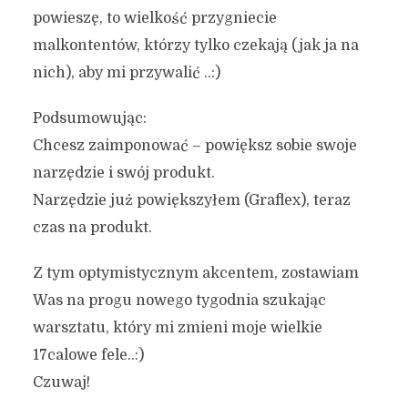
powieszę, to wielkość przygniecie
malkontentów, którzy tylko czekają (jak ja na
nich), aby mi przywalić ..:)
Podsumowując:
Chcesz zaimponować – powiększ sobie swoje
narzędzie i swój produkt.
Narzędzie już powiększyłem (Graflex), teraz
czas na produkt.
Z tym optymistycznym akcentem, zostawiam
Was na progu nowego tygodnia szukając
warsztatu, który mi zmieni moje wielkie
17calowe fele..:)
Czuwaj!