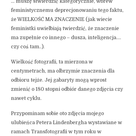
… muszę stwierdzić kategorycznie, wbrew
feministycznemu deprecjonowaniu tego faktu,
że WIELKOŚĆ MA ZNACZENIE (jak wiecie
feministki uwielbiają twierdzić, że znaczenie
ma zupełnie co innego – dusza, inteligencja….
czy coś tam..).
Wielkość fotografii, ta mierzona w
centymetrach, ma olbrzymie znaczenia dla
odbioru tejże. Jej gabaryty mogą wprost
zmienić o 180 stopni odbiór danego zdjęcia czy
nawet cyklu.
Przypominam sobie oto zdjęcia mojego
ulubieńca Petera Lindenbergha wystawiane w
ramach Transfotografii w tym roku w