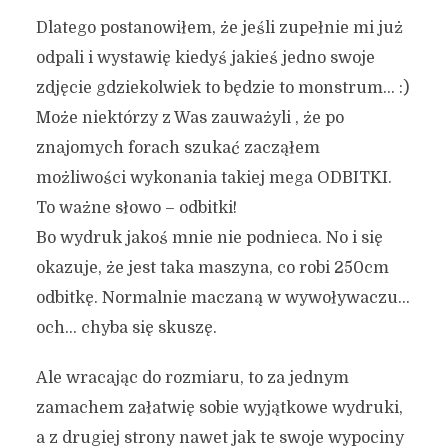
Dlatego postanowiłem, że jeśli zupełnie mi już
odpali i wystawię kiedyś jakieś jedno swoje
zdjęcie gdziekolwiek to będzie to monstrum… :)
Może niektórzy z Was zauważyli , że po
znajomych forach szukać zacząłem
możliwości wykonania takiej mega ODBITKI.
To ważne słowo – odbitki!
Bo wydruk jakoś mnie nie podnieca. No i się
okazuje, że jest taka maszyna, co robi 250cm
odbitkę. Normalnie maczaną w wywoływaczu…
och… chyba się skuszę.
Ale wracając do rozmiaru, to za jednym
zamachem załatwię sobie wyjątkowe wydruki,
a z drugiej strony nawet jak te swoje wypociny