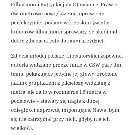
Filharmonii Bałtyckiej na Ołowiance. Prawie
dwumetrowe powiększenia, oprawione
perfekcyjnie i podane w kiepskim świetle
kuluarów filharmonii sprawiały, że skądinąd
dobre zdjęcia urosły do rangi arcydzieł.
Zdjęcia młodej polskiej, nowatorskiej zapewne,
autorki widziane przeze mnie w CSW parę dni
temu, pokazujące jedynie jej głowę, zrobione
jakimś głuptakiem z pikselozą widzianą z
metra, ale za to w rozmiarze 1,5 metra w
podstawie – stawały się nagle z dużej
odległości naprawdę imponujące. Nawet bym
się nie zatrzymał przy nich, gdyby nie ich
wielkość.