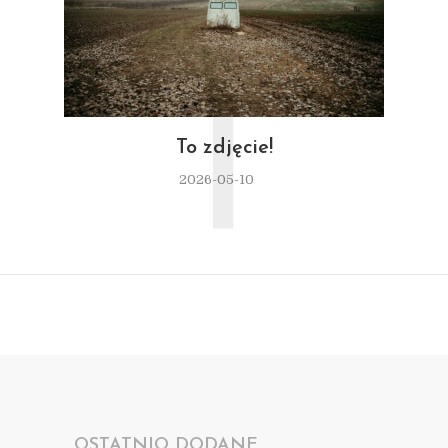
T
To zdjęcie!
2026-05-10
OSTATNIO DODANE