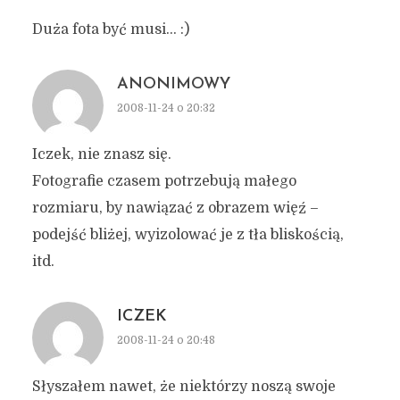
Duża fota być musi… :)
ANONIMOWY
2008-11-24 o 20:32
Iczek, nie znasz się.
Fotografie czasem potrzebują małego
rozmiaru, by nawiązać z obrazem więź –
podejść bliżej, wyizolować je z tła bliskością,
itd.
ICZEK
2008-11-24 o 20:48
Słyszałem nawet, że niektórzy noszą swoje