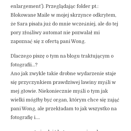
enlargement’). Przeglądając folder pt.:
Blokowane Maile w mojej skrzynce odkryłem,
że Sara pisała już do mnie wcześniej, ale do tej
pory złośliwy automat nie pozwalał mi
zapoznać się z ofertą pani Wong.
Dlaczego piszę o tym na blogu traktującym o
fotografii…?
Ano jak zwykle takie drobne wydarzenie staje
się przyczynkiem prawdziwej lawiny myśli w
mej głowie. Niekoniecznie myśli o tym jak
wielki mógłby być organ, którym chce się zająć
pani Wong, ale przekładam to jak wszystko na
fotografię i….