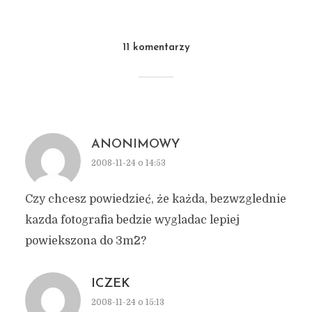
11 komentarzy
ANONIMOWY
2008-11-24 o 14:53
Czy chcesz powiedzieć, że każda, bezwzglednie
kazda fotografia bedzie wygladac lepiej
powiekszona do 3m^2?
ICZEK
2008-11-24 o 15:13