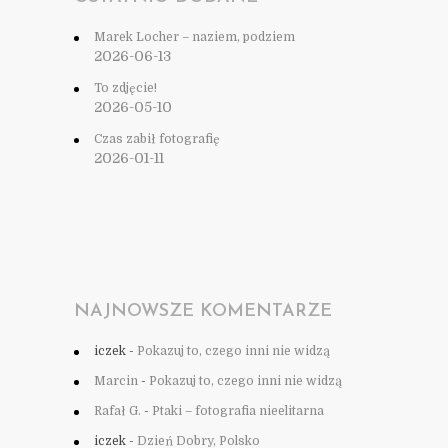
Marek Locher – naziem, podziem
2026-06-13
To zdjęcie!
2026-05-10
Czas zabił fotografię
2026-01-11
NAJNOWSZE KOMENTARZE
iczek
-
Pokazuj to, czego inni nie widzą
Marcin
-
Pokazuj to, czego inni nie widzą
Rafał G.
-
Ptaki – fotografia nieelitarna
iczek
-
Dzień Dobry, Polsko