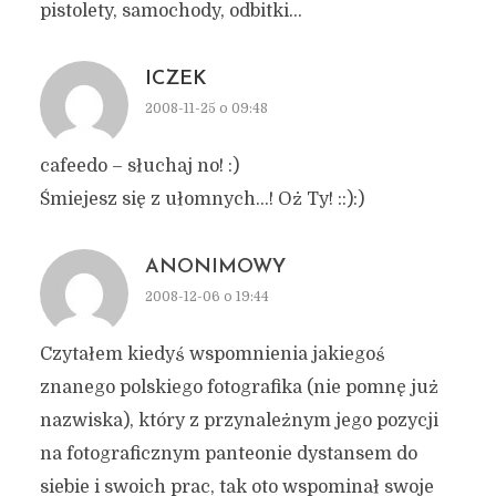
pistolety, samochody, odbitki…
ICZEK
2008-11-25 o 09:48
cafeedo – słuchaj no! :)
Śmiejesz się z ułomnych…! Oż Ty! ::):)
ANONIMOWY
2008-12-06 o 19:44
Czytałem kiedyś wspomnienia jakiegoś
znanego polskiego fotografika (nie pomnę już
nazwiska), który z przynależnym jego pozycji
na fotograficznym panteonie dystansem do
siebie i swoich prac, tak oto wspominał swoje