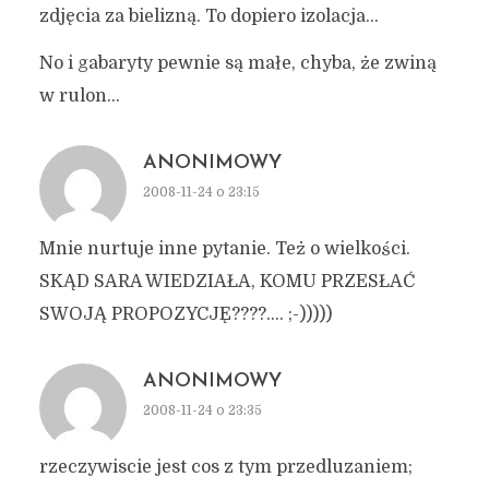
zdjęcia za bielizną. To dopiero izolacja…
No i gabaryty pewnie są małe, chyba, że zwiną
w rulon…
ANONIMOWY
2008-11-24 o 23:15
Mnie nurtuje inne pytanie. Też o wielkości.
SKĄD SARA WIEDZIAŁA, KOMU PRZESŁAĆ
SWOJĄ PROPOZYCJĘ????…. ;-)))))
ANONIMOWY
2008-11-24 o 23:35
rzeczywiscie jest cos z tym przedluzaniem;