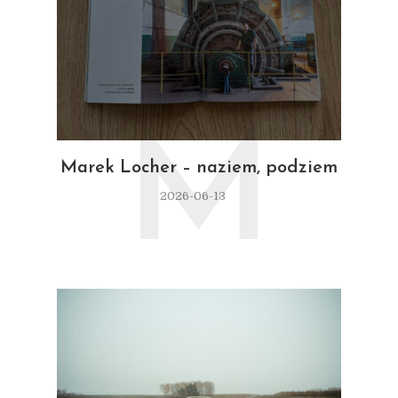
M
Marek Locher – naziem, podziem
2026-06-13