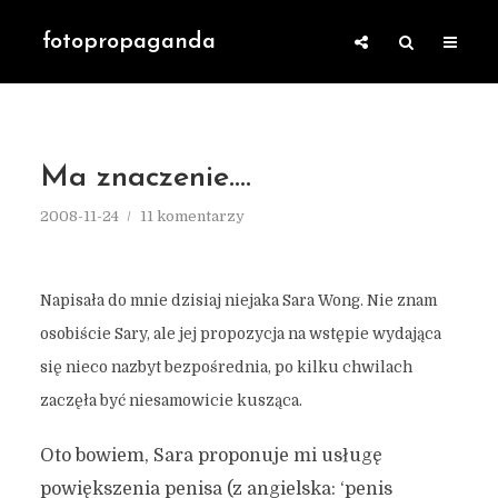
fotopropaganda
Ma znaczenie….
2008-11-24
11 komentarzy
Napisała do mnie dzisiaj niejaka Sara Wong. Nie znam
osobiście Sary, ale jej propozycja na wstępie wydająca
się nieco nazbyt bezpośrednia, po kilku chwilach
zaczęła być niesamowicie kusząca.
Oto bowiem, Sara proponuje mi usługę
powiększenia penisa (z angielska: ‘penis