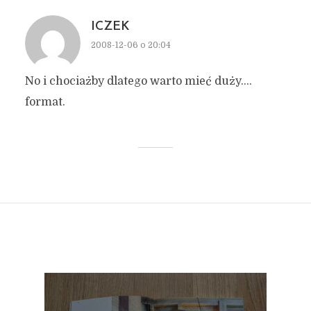
ICZEK
2008-12-06 o 20:04
No i chociażby dlatego warto mieć duży….
format.