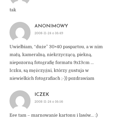
tak
ANONIMOWY
2008-11-24 o 16:49
Uwielbiam, “duże” 30×40 paspartou, a w nim
małą, kameralną, niekrzyczącą, piekną,
niepozorną fotografię formatu 9x13cm …
Iczku, są mężczyźni, którzy gustuja w
niewielkich fotografiach ;-)) pozdrawiam
ICZEK
2008-11-24 o 16:56
Eee tam – marnowanie kartonu i lasów… :)