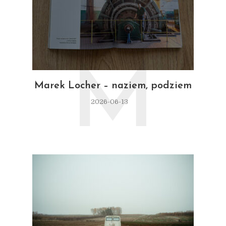
M
Marek Locher – naziem, podziem
2026-06-13