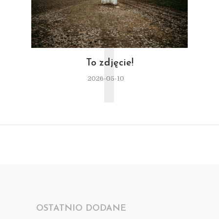
T
To zdjęcie!
2026-05-10
OSTATNIO DODANE