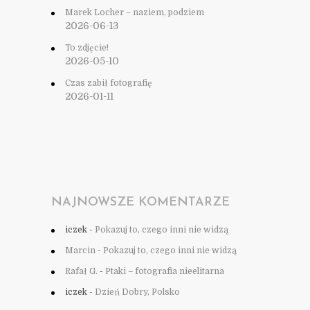
Marek Locher – naziem, podziem
2026-06-13
To zdjęcie!
2026-05-10
Czas zabił fotografię
2026-01-11
NAJNOWSZE KOMENTARZE
iczek
-
Pokazuj to, czego inni nie widzą
Marcin
-
Pokazuj to, czego inni nie widzą
Rafał G.
-
Ptaki – fotografia nieelitarna
iczek
-
Dzień Dobry, Polsko