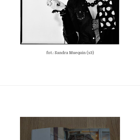
fot.: Sandra Muequin (x3)
.