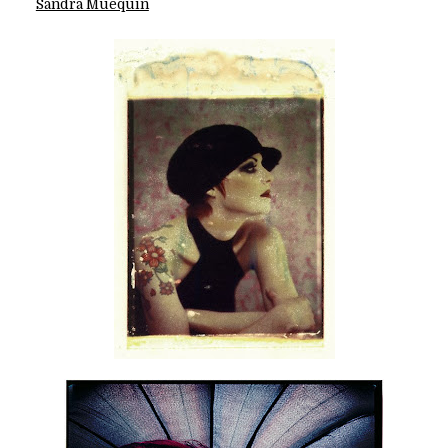
Sandra Muequin