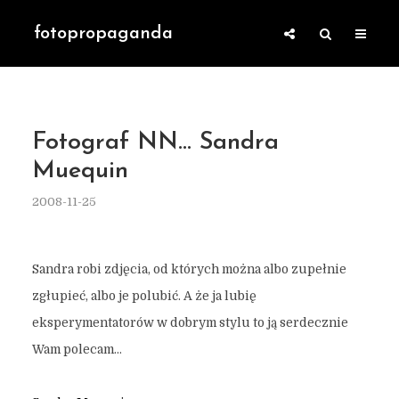
fotopropaganda
Fotograf NN… Sandra
Muequin
2008-11-25
Sandra robi zdjęcia, od których można albo zupełnie
zgłupieć, albo je polubić. A że ja lubię
eksperymentatorów w dobrym stylu to ją serdecznie
Wam polecam…