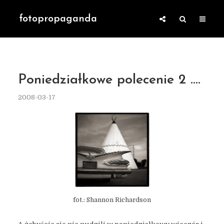
fotopropaganda
Poniedziałkowe polecenie 2 ….
2008-03-17
fot.: Shannon Richardson