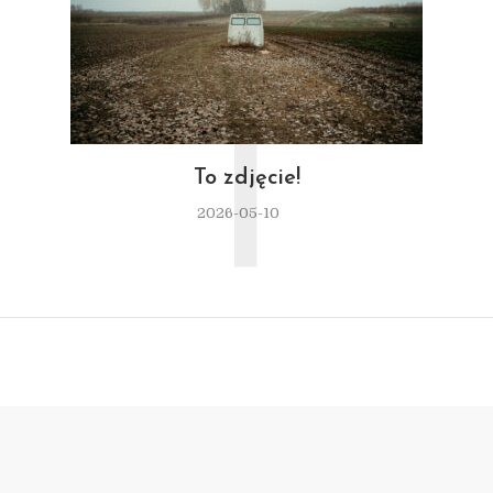
T
To zdjęcie!
2026-05-10