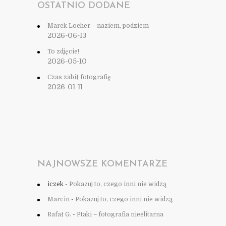
OSTATNIO DODANE
Marek Locher – naziem, podziem
2026-06-13
To zdjęcie!
2026-05-10
Czas zabił fotografię
2026-01-11
NAJNOWSZE KOMENTARZE
iczek
-
Pokazuj to, czego inni nie widzą
Marcin
-
Pokazuj to, czego inni nie widzą
Rafał G.
-
Ptaki – fotografia nieelitarna