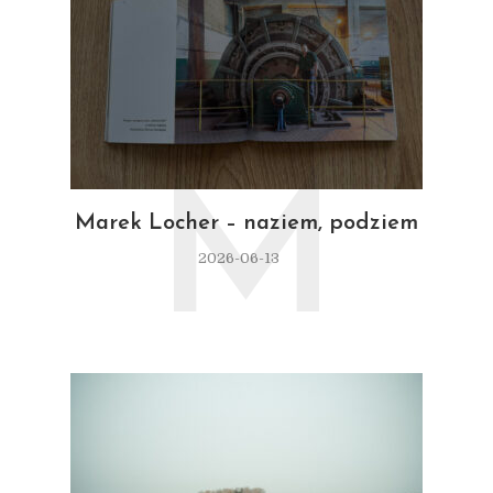
M
Marek Locher – naziem, podziem
2026-06-13