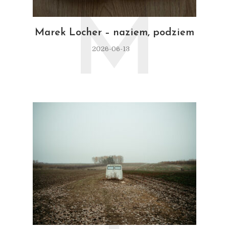
M
Marek Locher – naziem, podziem
2026-06-13