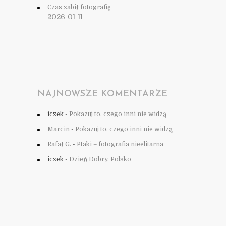
Czas zabił fotografię
2026-01-11
NAJNOWSZE KOMENTARZE
iczek
-
Pokazuj to, czego inni nie widzą
Marcin
-
Pokazuj to, czego inni nie widzą
Rafał G.
-
Ptaki – fotografia nieelitarna
iczek
-
Dzień Dobry, Polsko