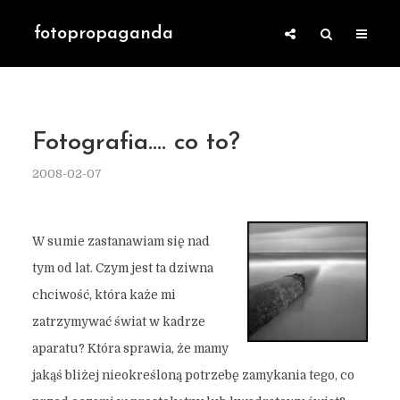
fotopropaganda
Fotografia…. co to?
2008-02-07
W sumie zastanawiam się nad
tym od lat. Czym jest ta dziwna
chciwość, która każe mi
zatrzymywać świat w kadrze
aparatu? Która sprawia, że mamy
jakąś bliżej nieokreśloną potrzebę zamykania tego, co