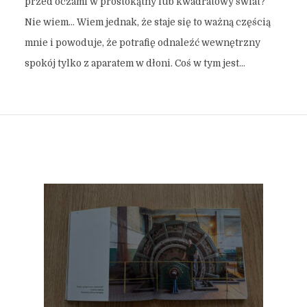
przed oczami w prostokątny lub kwadratowy świat?
Nie wiem… Wiem jednak, że staje się to ważną częścią
mnie i powoduje, że potrafię odnaleźć wewnętrzny
spokój tylko z aparatem w dłoni. Coś w tym jest…